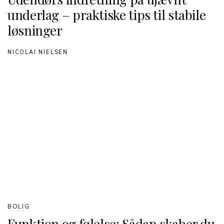
underlag – praktiske tips til stabile
løsninger
NICOLAI NIELSEN
BOLIG
Funktion og følelse: Sådan skaber du