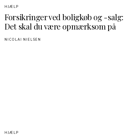
HJÆLP
Forsikringer ved boligkøb og -salg:
Det skal du være opmærksom på
NICOLAI NIELSEN
HJÆLP