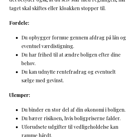
taget skal skiftes eller kloakken stopper til.
Fordele:
Du opbygger formue gennem afdrag på lån og
eventuel værdistigning.
Du har frihed til at ændre boligen efter dine
behov.
Du kan udnytte rentefradrag og eventuelt
sælge med gevinst.
Ulemper:
Du binder en stor del af din økonomi i boligen.
Du bærer risikoen, hvis boligpriserne falder.
Uforudsete udgifter til vedligeholdelse kan
ramme hårdt.