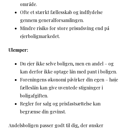
område.
Ofte et stærkt fællesskab og indflydelse
gennem generalforsamlingen.
Mindre risiko for store prisudsving end på
ejerboligmarkedet.
Ulemper:
Du ejer ikke selve boligen, men en andel – og
kan derfor ikke optage lån med pant i boligen.
Foreningens økonomi påvirker din egen – høje
fælleslån kan give uventede stigninger i
boligafgiften.
Regler for salg og prisfastsættelse kan
begrænse din gevinst.
Andelsboligen passer godt til dig, der ønsker