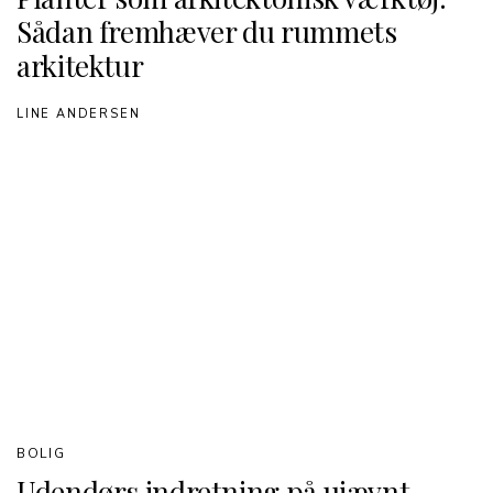
Sådan fremhæver du rummets
arkitektur
LINE ANDERSEN
BOLIG
Udendørs indretning på ujævnt