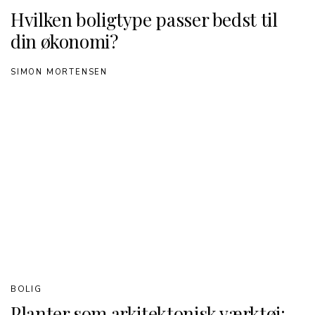
Hvilken boligtype passer bedst til
din økonomi?
SIMON MORTENSEN
BOLIG
Planter som arkitektonisk værktøj: