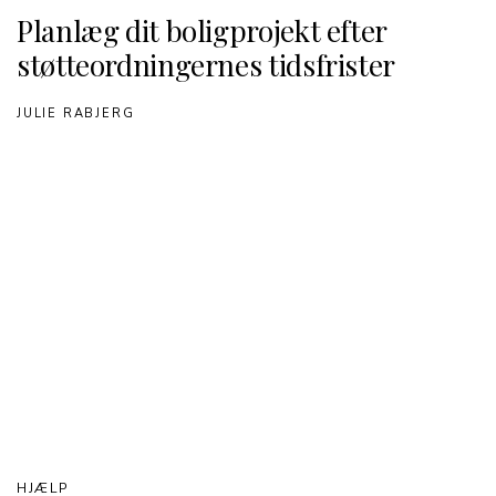
Planlæg dit boligprojekt efter
støtteordningernes tidsfrister
JULIE RABJERG
HJÆLP