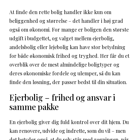
At finde den rette bolig handler ikke kun om
beliggenhed og størrelse – det handler i høj grad
også om økonomi. For mange er boligen den største
udgift i budgettet, og valget mellem ejerbolig,
andelsbolig eller lejebolig kan have stor betydning
for både økonomisk frihed og tryghed. Her får du et
overblik over de mest almindelige boligtyper og
deres økonomiske fordele og ulemper, så du kan
finde den løsning, der passer bedst til din situation.
Ejerbolig – frihed og ansvar i
samme pakke
En ejerbolig giver dig fuld kontrol over dit hjem. Du
kan renovere, udvide og indrette, som du vil – men
det betyder også, at du selv står med regningen, når