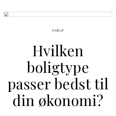
HJÆLP
Hvilken
boligtype
passer bedst til
din økonomi?