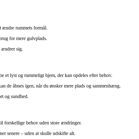
 at ændre rummets formål.
 brug for mere gulvplads.
t ændrer sig.
 et lyst og rummeligt hjem, der kan opdeles efter behov.
dig kan de åbnes igen, når du ønsker mere plads og sammenhæng.
ort og sundhed.
il forskellige behov uden store ændringer.
er senere – uden at skulle udskifte alt.