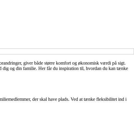
 forandringer, giver både større komfort og økonomisk værdi på sigt.
ig og din familie. Her får du inspiration til, hvordan du kan tænke
liemedlemmer, der skal have plads. Ved at tænke fleksibilitet ind i