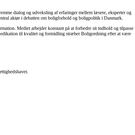
 fremme dialog og udveksling af erfaringer mellem læsere, eksperter og
entral aktør i debatten om boligforhold og boligpolitik i Danmark.
ormation. Mediet arbejder konstant på at forbedre sit indhold og tilpasse
dikation til kvalitet og formidling stræber Boligordning efter at være
ettighedshaver.