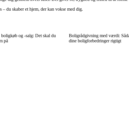
s – du skaber et hjem, der kan vokse med dig.
 boligkøb og -salg: Det skal du
Boligrådgivning med værdi: Såda
m på
dine boligforbedringer rigtigt