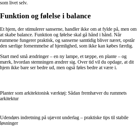
som livet selv.
Funktion og følelse i balance
Et hjem, der stimulerer sanserne, handler ikke om at fylde på, men om
at skabe balance. Funktion og følelse skal gå hånd i hånd. Når
rummene fungerer praktisk, og sanserne samtidig bliver næret, opstår
den særlige fornemmelse af hjemlighed, som ikke kan købes færdig.
Start med små ændringer – en ny lampe, et tæppe, en plante – og
mærk, hvordan stemningen ændrer sig. Over tid vil du opdage, at dit
hjem ikke bare ser bedre ud, men også føles bedre at være i.
Planter som arkitektonisk værktøj: Sådan fremhæver du rummets
arkitektur
Udendørs indretning på ujævnt underlag – praktiske tips til stabile
løsninger