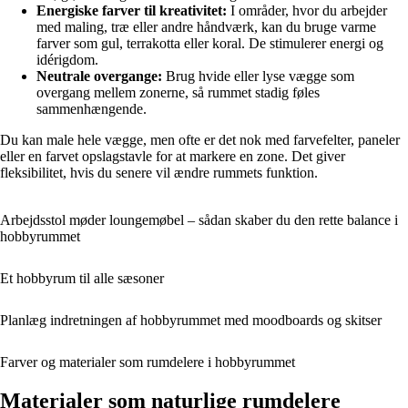
Energiske farver til kreativitet:
I områder, hvor du arbejder
med maling, træ eller andre håndværk, kan du bruge varme
farver som gul, terrakotta eller koral. De stimulerer energi og
idérigdom.
Neutrale overgange:
Brug hvide eller lyse vægge som
overgang mellem zonerne, så rummet stadig føles
sammenhængende.
Du kan male hele vægge, men ofte er det nok med farvefelter, paneler
eller en farvet opslagstavle for at markere en zone. Det giver
fleksibilitet, hvis du senere vil ændre rummets funktion.
Arbejdsstol møder loungemøbel – sådan skaber du den rette balance i
hobbyrummet
Et hobbyrum til alle sæsoner
Planlæg indretningen af hobbyrummet med moodboards og skitser
Farver og materialer som rumdelere i hobbyrummet
Materialer som naturlige rumdelere