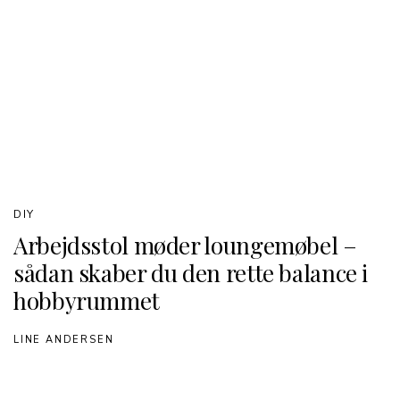
DIY
Arbejdsstol møder loungemøbel –
sådan skaber du den rette balance i
hobbyrummet
LINE ANDERSEN