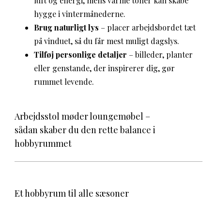
luft og energi, mens varme toner kan skabe
hygge i vintermånederne.
Brug naturligt lys
– placer arbejdsbordet tæt
på vinduet, så du får mest muligt dagslys.
Tilføj personlige detaljer
– billeder, planter
eller genstande, der inspirerer dig, gør
rummet levende.
Arbejdsstol møder loungemøbel –
sådan skaber du den rette balance i
hobbyrummet
Et hobbyrum til alle sæsoner