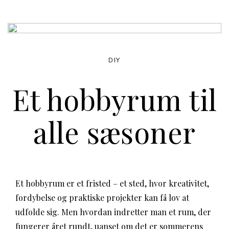
DIY
Et hobbyrum til
alle sæsoner
Et hobbyrum er et fristed – et sted, hvor kreativitet,
fordybelse og praktiske projekter kan få lov at
udfolde sig. Men hvordan indretter man et rum, der
fungerer året rundt, uanset om det er sommerens