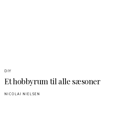
DIY
Et hobbyrum til alle sæsoner
NICOLAI NIELSEN