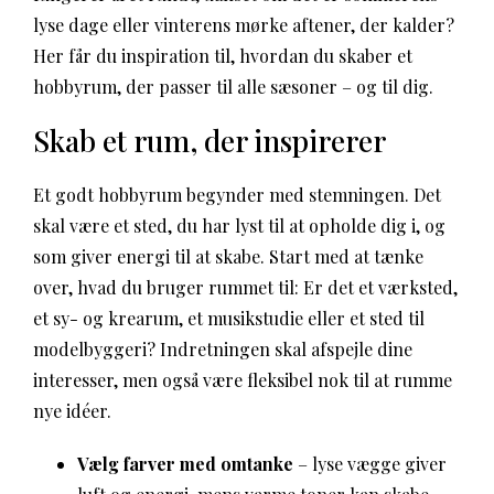
lyse dage eller vinterens mørke aftener, der kalder?
Her får du inspiration til, hvordan du skaber et
hobbyrum, der passer til alle sæsoner – og til dig.
Skab et rum, der inspirerer
Et godt hobbyrum begynder med stemningen. Det
skal være et sted, du har lyst til at opholde dig i, og
som giver energi til at skabe. Start med at tænke
over, hvad du bruger rummet til: Er det et værksted,
et sy- og krearum, et musikstudie eller et sted til
modelbyggeri? Indretningen skal afspejle dine
interesser, men også være fleksibel nok til at rumme
nye idéer.
Vælg farver med omtanke
– lyse vægge giver