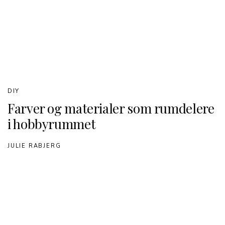
DIY
Farver og materialer som rumdelere
i hobbyrummet
JULIE RABJERG