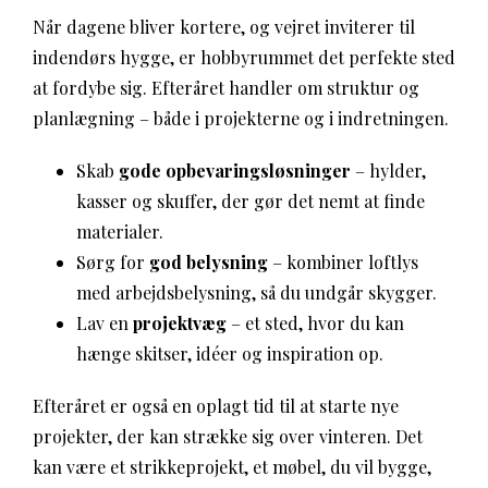
Når dagene bliver kortere, og vejret inviterer til
indendørs hygge, er hobbyrummet det perfekte sted
at fordybe sig. Efteråret handler om struktur og
planlægning – både i projekterne og i indretningen.
Skab
gode opbevaringsløsninger
– hylder,
kasser og skuffer, der gør det nemt at finde
materialer.
Sørg for
god belysning
– kombiner loftlys
med arbejdsbelysning, så du undgår skygger.
Lav en
projektvæg
– et sted, hvor du kan
hænge skitser, idéer og inspiration op.
Efteråret er også en oplagt tid til at starte nye
projekter, der kan strække sig over vinteren. Det
kan være et strikkeprojekt, et møbel, du vil bygge,