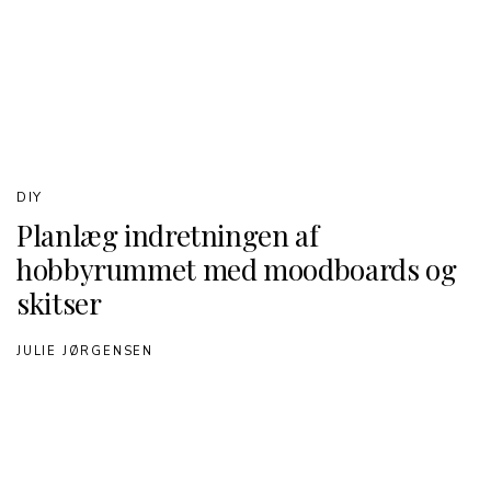
DIY
Planlæg indretningen af
hobbyrummet med moodboards og
skitser
JULIE JØRGENSEN