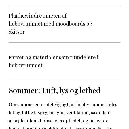
Planlæg indretningen af
hobbyrummet med moodboards og
skitser
Farver og materialer som rumdelere i
hobbyrummet
Sommer: Luft, lys og lethed
Om sommeren er det vigtigt, at hobbyrummet føles
let og luftigt. Sørg for god ventilation, så du kan
arbejde uden at blive overophedet, og udnyt de
lange dage til projekter, der kræver naturligt lys.