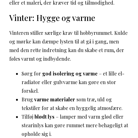
eller et maleri, der kræver tid og tålmodighed.
Vinter: Hygge og varme
Vinteren stiller særlige krav til hobbyrummet. Kulde
og mørke kan dæmpe lysten til at gå i gang, men
med den rette indretning kan du skabe et rum, der
føles varmt og indbydende.
Sørg for
god isolering og varme
– et lille el-
radiator eller gulvvarme kan gøre en stor
forskel.
Brug
varme materialer
som træ, uld og
tekstiler for at skabe en hyggelig atmosfære.
Tilføj
blødt lys
– lamper med varm glød eller
stearinlys kan gøre rummet mere behageligt at
opholde sig i.