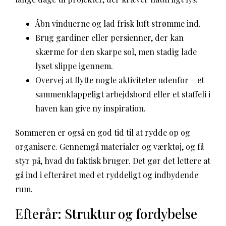
Åbn vinduerne og lad frisk luft strømme ind.
Brug gardiner eller persienner, der kan
skærme for den skarpe sol, men stadig lade
lyset slippe igennem.
Overvej at flytte nogle aktiviteter udenfor – et
sammenklappeligt arbejdsbord eller et staffeli i
haven kan give ny inspiration.
Sommeren er også en god tid til at rydde op og
organisere. Gennemgå materialer og værktøj, og få
styr på, hvad du faktisk bruger. Det gør det lettere at
gå ind i efteråret med et ryddeligt og indbydende
rum.
Efterår: Struktur og fordybelse