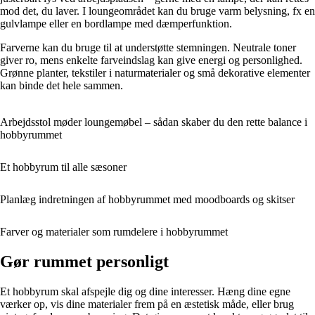
mod det, du laver. I loungeområdet kan du bruge varm belysning, fx en
gulvlampe eller en bordlampe med dæmperfunktion.
Farverne kan du bruge til at understøtte stemningen. Neutrale toner
giver ro, mens enkelte farveindslag kan give energi og personlighed.
Grønne planter, tekstiler i naturmaterialer og små dekorative elementer
kan binde det hele sammen.
Arbejdsstol møder loungemøbel – sådan skaber du den rette balance i
hobbyrummet
Et hobbyrum til alle sæsoner
Planlæg indretningen af hobbyrummet med moodboards og skitser
Farver og materialer som rumdelere i hobbyrummet
Gør rummet personligt
Et hobbyrum skal afspejle dig og dine interesser. Hæng dine egne
værker op, vis dine materialer frem på en æstetisk måde, eller brug