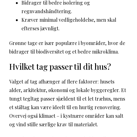
Bidrager til bedre isolering og
regnvandshåndtering.
Kræver minimal vedligeholdelse, men skal
efterses jævnligt.
Grønne tage er især populære i byområder, hvor de
bidrager til biodiversitet og et bedre mikroklima.
Hvilket tag passer til dit hus?
Valget af tag afhænger af flere faktorer: husets
alder, arkitektur, økonomi og lokale byggeregler. Et
tungt tegltag passer sjældent til et let træhus, mens
et ståltag kan være ideelt til en hurtig renovering.
Overvej også klimaet – i kystnære områder kan salt
og vind stille særlige krav til materialet.