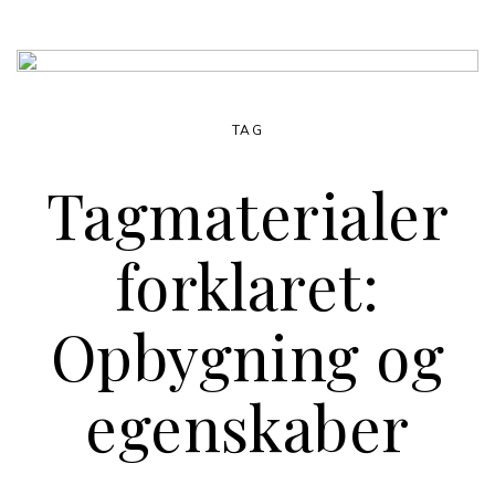
TAG
Tagmaterialer
forklaret:
Opbygning og
egenskaber