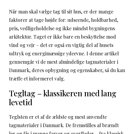
Når man skal vælge tag til sit hus, er der mange
faktorer at tage højde for: udseende, holdbarhed,
pris, vedligeholdelse og ikke mindst bygningens
arkitektur. Taget er ikke bare en beskyttelse mod
vind og vejr – det er også en vigtig del af husets
udtryk og energimæssige ydeevne. I denne artikel
gennemgår vi de mest almindelige tagmaterialer i
Danmark, deres opbygning og egenskaber, så du kan
træffe et informeret valg.
Tegltag – klassikeren med lang
levetid
Teglsten er et af de ældste og mest anvendte
tagmaterialer i Danmark. De fremstilles af brændt
ler og fås i mange farver og overflader – fra klassisk