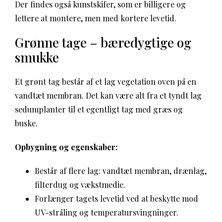
Der findes også kunstskifer, som er billigere og
lettere at montere, men med kortere levetid.
Grønne tage – bæredygtige og
smukke
Et grønt tag består af et lag vegetation oven på en
vandtæt membran. Det kan være alt fra et tyndt lag
sedumplanter til et egentligt tag med græs og
buske.
Opbygning og egenskaber:
Består af flere lag: vandtæt membran, drænlag,
filterdug og vækstmedie.
Forlænger tagets levetid ved at beskytte mod
UV-stråling og temperatursvingninger.