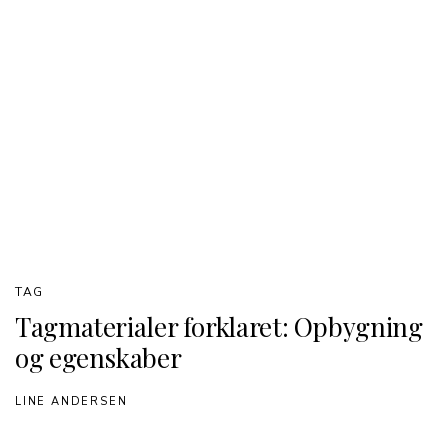
TAG
Tagmaterialer forklaret: Opbygning
og egenskaber
LINE ANDERSEN