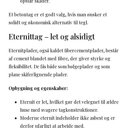
opstår skader.
Et betontag er et godt valg, hvis man ønsker et
solidt og økonomisk alternativ til tegl.
Eternittag – let og alsidigt
Eternitplader, også kaldet fibercementplader, består
af cement blandet med fibre, der giver styrke og
fleksibilitet. De fås både som bølgeplader og som
plane skiferlignende plader.
Opbygning og egenskaber:
Eternit er let, hvilket gør det velegnet til ældre
huse med svagere tagkonstruktioner.
Moderne eternit indeholder ikke asbest og er
derfor ufarligt at arbejde med.