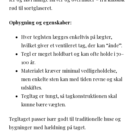
rød til sortglaseret.
Opbygning og egenskaber:
Hver teglsten lægges enkeltvis på lægter,
hvilket giver et ventileret tag, der kan “ånde”.
Tegl er meget holdbart og kan ofte holde i 70–
100 år.
Materialet kræver minimal vedligeholdelse,
men enkelte sten kan med tiden revne og skal
udskiftes.
Tegltag er tungt, så tagkonstruktionen skal
kunne bære vægten.
Tegltaget passer især godt til traditionelle huse og
bygninger med hældning på taget.