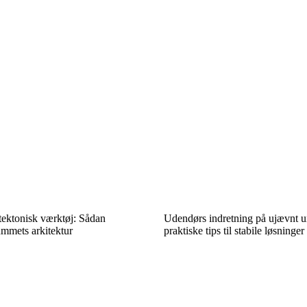
tektonisk værktøj: Sådan
Udendørs indretning på ujævnt u
mmets arkitektur
praktiske tips til stabile løsninger