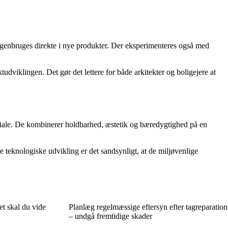
og genbruges direkte i nye produkter. Der eksperimenteres også med
tudviklingen. Det gør det lettere for både arkitekter og boligejere at
riale. De kombinerer holdbarhed, æstetik og bæredygtighed på en
te teknologiske udvikling er det sandsynligt, at de miljøvenlige
et skal du vide
Planlæg regelmæssige eftersyn efter tagreparation
– undgå fremtidige skader