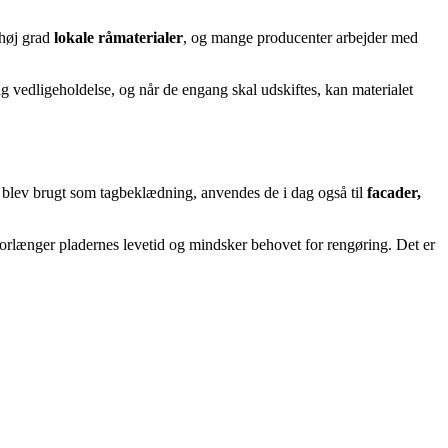
 høj grad
lokale råmaterialer
, og mange producenter arbejder med
g vedligeholdelse, og når de engang skal udskiftes, kan materialet
t blev brugt som tagbeklædning, anvendes de i dag også til
facader,
orlænger pladernes levetid og mindsker behovet for rengøring. Det er