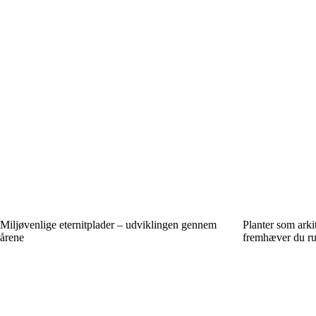
Miljøvenlige eternitplader – udviklingen gennem
Planter som arki
årene
fremhæver du ru