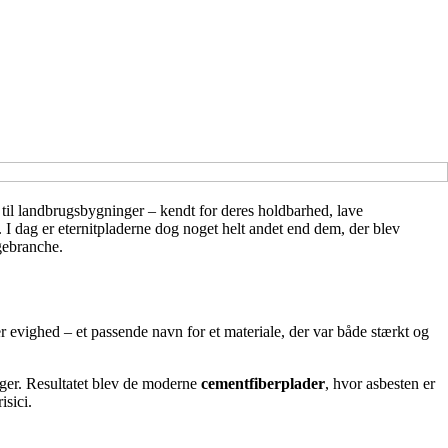
 til landbrugsbygninger – kendt for deres holdbarhed, lave
. I dag er eternitpladerne dog noget helt andet end dem, der blev
gebranche.
er evighed – et passende navn for et materiale, der var både stærkt og
nger. Resultatet blev de moderne
cementfiberplader
, hvor asbesten er
isici.