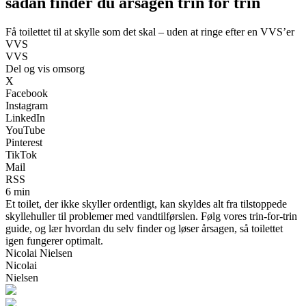
sådan finder du årsagen trin for trin
Få toilettet til at skylle som det skal – uden at ringe efter en VVS’er
VVS
VVS
Del og vis omsorg
X
Facebook
Instagram
LinkedIn
YouTube
Pinterest
TikTok
Mail
RSS
6 min
Et toilet, der ikke skyller ordentligt, kan skyldes alt fra tilstoppede
skyllehuller til problemer med vandtilførslen. Følg vores trin-for-trin
guide, og lær hvordan du selv finder og løser årsagen, så toilettet
igen fungerer optimalt.
Nicolai Nielsen
Nicolai
Nielsen