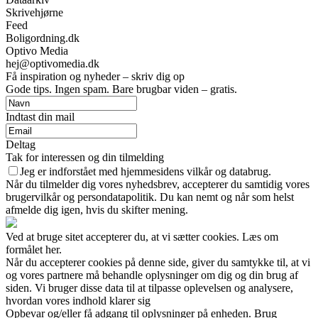
Skrivehjørne
Feed
Boligordning.dk
Optivo Media
hej@optivomedia.dk
Få inspiration og nyheder – skriv dig op
Gode tips. Ingen spam. Bare brugbar viden – gratis.
Indtast din mail
Deltag
Tak for interessen og din tilmelding
Jeg er indforstået med hjemmesidens vilkår og databrug.
Når du tilmelder dig vores nyhedsbrev, accepterer du samtidig vores
brugervilkår og persondatapolitik. Du kan nemt og når som helst
afmelde dig igen, hvis du skifter mening.
Ved at bruge sitet accepterer du, at vi sætter cookies. Læs om
formålet her.
Når du accepterer cookies på denne side, giver du samtykke til, at vi
og vores partnere må behandle oplysninger om dig og din brug af
siden. Vi bruger disse data til at tilpasse oplevelsen og analysere,
hvordan vores indhold klarer sig
Opbevar og/eller få adgang til oplysninger på enheden. Brug