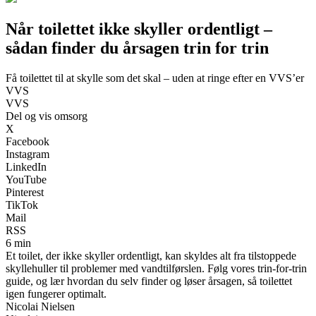
Når toilettet ikke skyller ordentligt –
sådan finder du årsagen trin for trin
Få toilettet til at skylle som det skal – uden at ringe efter en VVS’er
VVS
VVS
Del og vis omsorg
X
Facebook
Instagram
LinkedIn
YouTube
Pinterest
TikTok
Mail
RSS
6 min
Et toilet, der ikke skyller ordentligt, kan skyldes alt fra tilstoppede
skyllehuller til problemer med vandtilførslen. Følg vores trin-for-trin
guide, og lær hvordan du selv finder og løser årsagen, så toilettet
igen fungerer optimalt.
Nicolai Nielsen