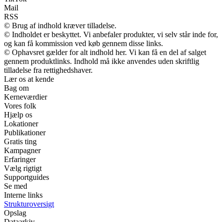
Mail
RSS
© Brug af indhold kræver tilladelse.
© Indholdet er beskyttet. Vi anbefaler produkter, vi selv står inde for,
og kan få kommission ved køb gennem disse links.
© Ophavsret gælder for alt indhold her. Vi kan få en del af salget
gennem produktlinks. Indhold må ikke anvendes uden skriftlig
tilladelse fra rettighedshaver.
Lær os at kende
Bag om
Kerneværdier
Vores folk
Hjælp os
Lokationer
Publikationer
Gratis ting
Kampagner
Erfaringer
Vælg rigtigt
Supportguides
Se med
Interne links
Strukturoversigt
Opslag
Dataarkiv