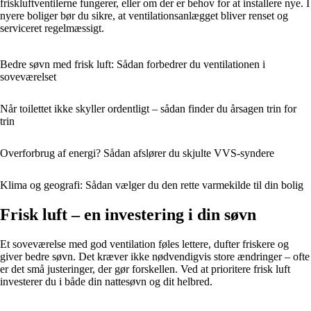
friskluftventilerne fungerer, eller om der er behov for at installere nye. I
nyere boliger bør du sikre, at ventilationsanlægget bliver renset og
serviceret regelmæssigt.
Bedre søvn med frisk luft: Sådan forbedrer du ventilationen i
soveværelset
Når toilettet ikke skyller ordentligt – sådan finder du årsagen trin for
trin
Overforbrug af energi? Sådan afslører du skjulte VVS-syndere
Klima og geografi: Sådan vælger du den rette varmekilde til din bolig
Frisk luft – en investering i din søvn
Et soveværelse med god ventilation føles lettere, dufter friskere og
giver bedre søvn. Det kræver ikke nødvendigvis store ændringer – ofte
er det små justeringer, der gør forskellen. Ved at prioritere frisk luft
investerer du i både din nattesøvn og dit helbred.