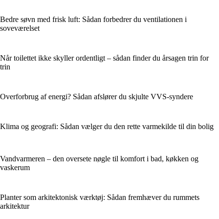
Bedre søvn med frisk luft: Sådan forbedrer du ventilationen i
soveværelset
Når toilettet ikke skyller ordentligt – sådan finder du årsagen trin for
trin
Overforbrug af energi? Sådan afslører du skjulte VVS-syndere
Klima og geografi: Sådan vælger du den rette varmekilde til din bolig
Vandvarmeren – den oversete nøgle til komfort i bad, køkken og
vaskerum
Planter som arkitektonisk værktøj: Sådan fremhæver du rummets
arkitektur