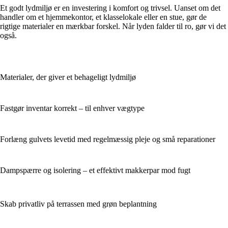
Et godt lydmiljø er en investering i komfort og trivsel. Uanset om det
handler om et hjemmekontor, et klasselokale eller en stue, gør de
rigtige materialer en mærkbar forskel. Når lyden falder til ro, gør vi det
også.
Materialer, der giver et behageligt lydmiljø
Fastgør inventar korrekt – til enhver vægtype
Forlæng gulvets levetid med regelmæssig pleje og små reparationer
Dampspærre og isolering – et effektivt makkerpar mod fugt
Skab privatliv på terrassen med grøn beplantning