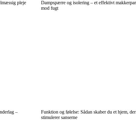
elmæssig pleje
Dampspærre og isolering – et effektivt makkerpar
mod fugt
nderlag –
Funktion og følelse: Sådan skaber du et hjem, der
stimulerer sanserne