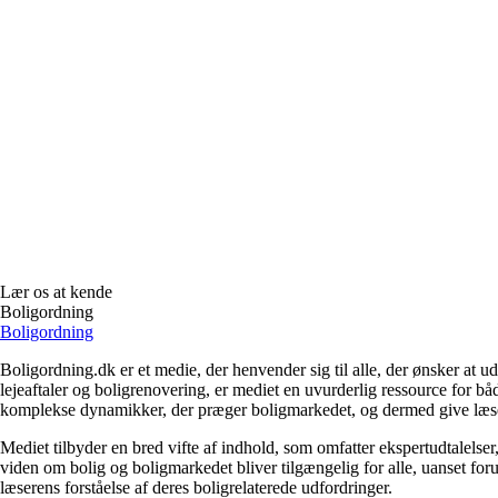
Lær os at kende
Boligordning
Boligordning
Boligordning.dk er et medie, der henvender sig til alle, der ønsker at 
lejeaftaler og boligrenovering, er mediet en uvurderlig ressource for b
komplekse dynamikker, der præger boligmarkedet, og dermed give læsern
Mediet tilbyder en bred vifte af indhold, som omfatter ekspertudtalelser
viden om bolig og boligmarkedet bliver tilgængelig for alle, uanset for
læserens forståelse af deres boligrelaterede udfordringer.