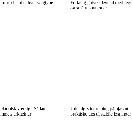
 korrekt – til enhver vægtype
Forlæng gulvets levetid med reg
og små reparationer
tektonisk værktøj: Sådan
Udendørs indretning på ujævnt u
mmets arkitektur
praktiske tips til stabile løsninger