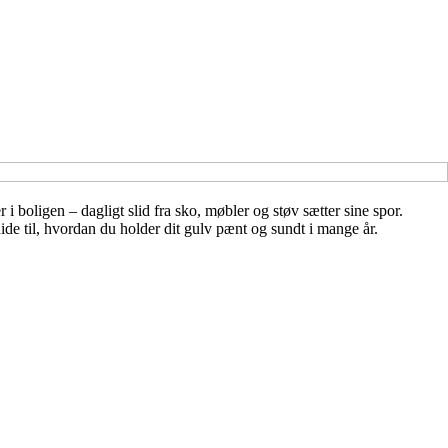
i boligen – dagligt slid fra sko, møbler og støv sætter sine spor.
de til, hvordan du holder dit gulv pænt og sundt i mange år.