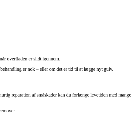
 når overfladen er slidt igennem.
handling er nok – eller om det er tid til at lægge nyt gulv.
og hurtig reparation af småskader kan du forlænge levetiden med mange
fremover.