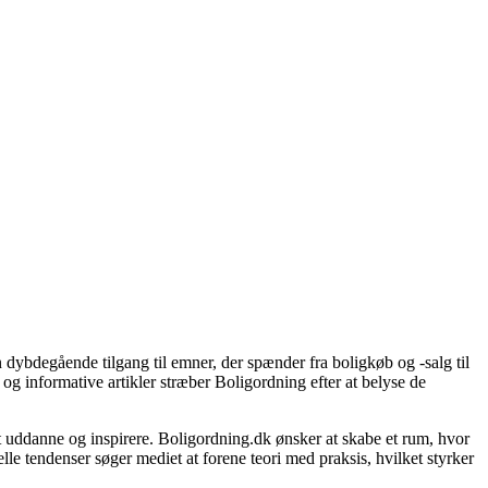
 dybdegående tilgang til emner, der spænder fra boligkøb og -salg til
og informative artikler stræber Boligordning efter at belyse de
 at uddanne og inspirere. Boligordning.dk ønsker at skabe et rum, hvor
le tendenser søger mediet at forene teori med praksis, hvilket styrker