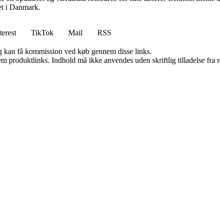
det i Danmark.
terest
TikTok
Mail
RSS
, og kan få kommission ved køb gennem disse links.
m produktlinks. Indhold må ikke anvendes uden skriftlig tilladelse fra r