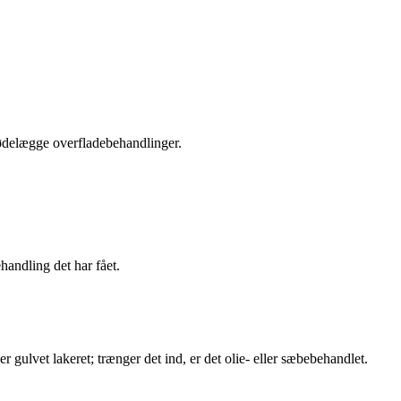
 ødelægge overfladebehandlinger.
handling det har fået.
r gulvet lakeret; trænger det ind, er det olie- eller sæbebehandlet.