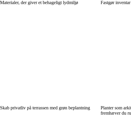
Materialer, der giver et behageligt lydmiljø
Fastgør inventar
Skab privatliv på terrassen med grøn beplantning
Planter som arki
fremhæver du ru