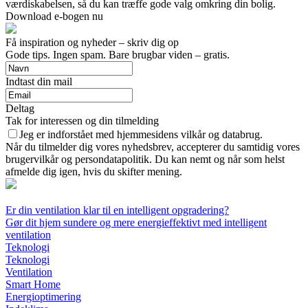
værdiskabelsen, så du kan træffe gode valg omkring din bolig.
Download e-bogen nu
Få inspiration og nyheder – skriv dig op
Gode tips. Ingen spam. Bare brugbar viden – gratis.
Indtast din mail
Deltag
Tak for interessen og din tilmelding
Jeg er indforstået med hjemmesidens vilkår og databrug.
Når du tilmelder dig vores nyhedsbrev, accepterer du samtidig vores
brugervilkår og persondatapolitik. Du kan nemt og når som helst
afmelde dig igen, hvis du skifter mening.
Er din ventilation klar til en intelligent opgradering?
Gør dit hjem sundere og mere energieffektivt med intelligent
ventilation
Teknologi
Teknologi
Ventilation
Smart Home
Energioptimering