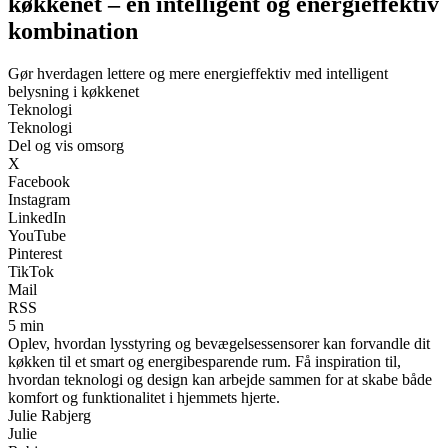
køkkenet – en intelligent og energieffektiv
kombination
Gør hverdagen lettere og mere energieffektiv med intelligent
belysning i køkkenet
Teknologi
Teknologi
Del og vis omsorg
X
Facebook
Instagram
LinkedIn
YouTube
Pinterest
TikTok
Mail
RSS
5 min
Oplev, hvordan lysstyring og bevægelsessensorer kan forvandle dit
køkken til et smart og energibesparende rum. Få inspiration til,
hvordan teknologi og design kan arbejde sammen for at skabe både
komfort og funktionalitet i hjemmets hjerte.
Julie Rabjerg
Julie