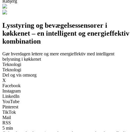
Rabjerg
Lysstyring og bevægelsessensorer i
køkkenet – en intelligent og energieffektiv
kombination
Gør hverdagen lettere og mere energieffektiv med intelligent
belysning i køkkenet
Teknologi
Teknologi
Del og vis omsorg
X
Facebook
Instagram
LinkedIn
YouTube
Pinterest
TikTok
Mail
RSS
5 min