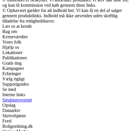
og kan få kommission ved køb gennem disse links.
© Ophavsret gælder for alt indhold her. Vi kan få en del af salget
gennem produktlinks. Indhold må ikke anvendes uden skriftlig
tilladelse fra rettighedshaver.
Lær os at kende
Bag om
Kerneværdier
Vores folk
Hjælp os
Lokationer
Publikationer
Gratis ting
Kampagner
Erfaringer
Vælg rigtigt
Supportguides
Se med
Interne links
Strukturoversigt
Opslag
Dataarkiv
Skrivehjørne
Feed
Boligordning.dk