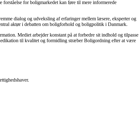
re forståelse for boligmarkedet kan føre til mere informerede
 fremme dialog og udveksling af erfaringer mellem læsere, eksperter og
entral aktør i debatten om boligforhold og boligpolitik i Danmark.
ormation. Mediet arbejder konstant på at forbedre sit indhold og tilpasse
dikation til kvalitet og formidling stræber Boligordning efter at være
ettighedshaver.