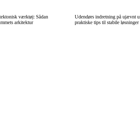
tektonisk værktøj: Sådan
Udendørs indretning på ujævnt u
mmets arkitektur
praktiske tips til stabile løsninger