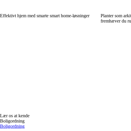
Effektivt hjem med smarte smart home-løsninger
Planter som arki
fremhæver du ru
Lær os at kende
Boligordning
Boligordning