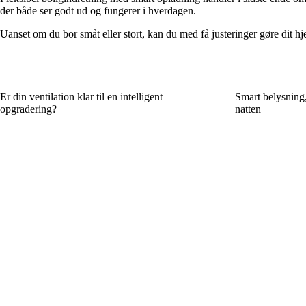
der både ser godt ud og fungerer i hverdagen.
Uanset om du bor småt eller stort, kan du med få justeringer gøre dit hje
Er din ventilation klar til en intelligent
Smart belysning,
opgradering?
natten