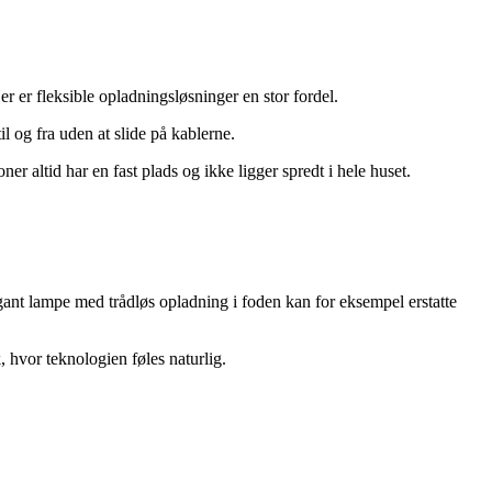
 er fleksible opladningsløsninger en stor fordel.
il og fra uden at slide på kablerne.
oner altid har en fast plads og ikke ligger spredt i hele huset.
ant lampe med trådløs opladning i foden kan for eksempel erstatte
 hvor teknologien føles naturlig.