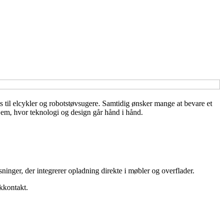
ets til elcykler og robotstøvsugere. Samtidig ønsker mange at bevare et
jem, hvor teknologi og design går hånd i hånd.
ninger, der integrerer opladning direkte i møbler og overflader.
kkontakt.