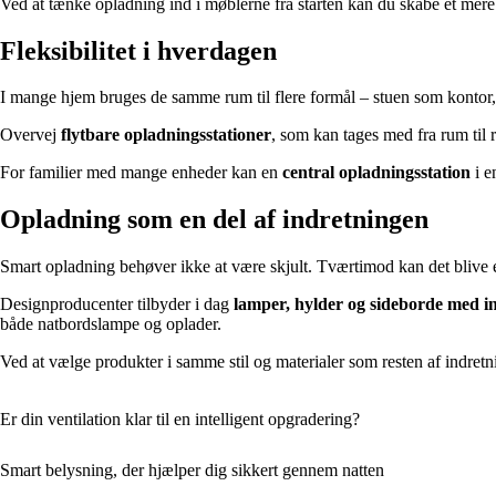
Ved at tænke opladning ind i møblerne fra starten kan du skabe et mer
Fleksibilitet i hverdagen
I mange hjem bruges de samme rum til flere formål – stuen som kontor, 
Overvej
flytbare opladningsstationer
, som kan tages med fra rum til 
For familier med mange enheder kan en
central opladningsstation
i e
Opladning som en del af indretningen
Smart opladning behøver ikke at være skjult. Tværtimod kan det blive 
Designproducenter tilbyder i dag
lamper, hylder og sideborde med i
både natbordslampe og oplader.
Ved at vælge produkter i samme stil og materialer som resten af indret
Er din ventilation klar til en intelligent opgradering?
Smart belysning, der hjælper dig sikkert gennem natten