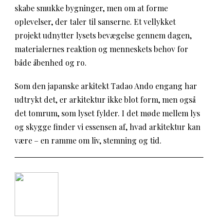
skabe smukke bygninger, men om at forme
oplevelser, der taler til sanserne. Et vellykket
projekt udnytter lysets bevægelse gennem dagen,
materialernes reaktion og menneskets behov for
både åbenhed og ro.
Som den japanske arkitekt Tadao Ando engang har
udtrykt det, er arkitektur ikke blot form, men også
det tomrum, som lyset fylder. I det møde mellem lys
og skygge finder vi essensen af, hvad arkitektur kan
være – en ramme om liv, stemning og tid.