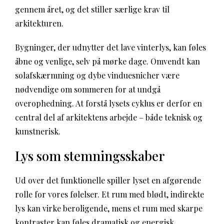
gennem året, og det stiller særlige krav til
arkitekturen.
Bygninger, der udnytter det lave vinterlys, kan føles
åbne og venlige, selv på mørke dage. Omvendt kan
solafskærmning og dybe vinduesnicher være
nødvendige om sommeren for at undgå
overophedning. At forstå lysets cyklus er derfor en
central del af arkitektens arbejde – både teknisk og
kunstnerisk.
Lys som stemningsskaber
Ud over det funktionelle spiller lyset en afgørende
rolle for vores følelser. Et rum med blødt, indirekte
lys kan virke beroligende, mens et rum med skarpe
kontraster kan føles dramatisk og energisk.