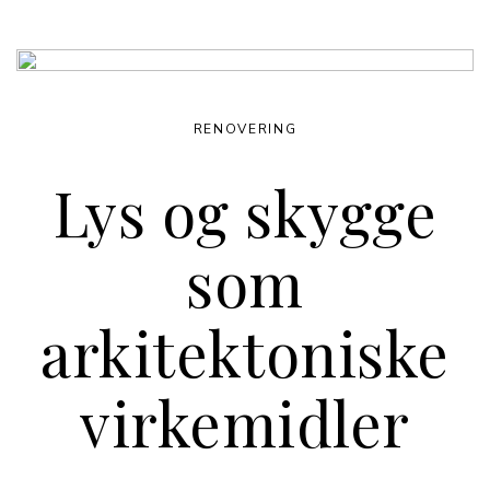
RENOVERING
Lys og skygge
som
arkitektoniske
virkemidler