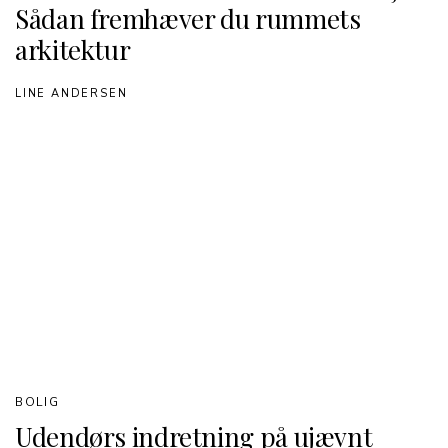
Sådan fremhæver du rummets
arkitektur
LINE ANDERSEN
BOLIG
Udendørs indretning på ujævnt