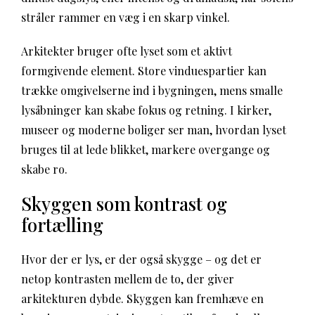
stråler rammer en væg i en skarp vinkel.
Arkitekter bruger ofte lyset som et aktivt
formgivende element. Store vinduespartier kan
trække omgivelserne ind i bygningen, mens smalle
lysåbninger kan skabe fokus og retning. I kirker,
museer og moderne boliger ser man, hvordan lyset
bruges til at lede blikket, markere overgange og
skabe ro.
Skyggen som kontrast og
fortælling
Hvor der er lys, er der også skygge – og det er
netop kontrasten mellem de to, der giver
arkitekturen dybde. Skyggen kan fremhæve en