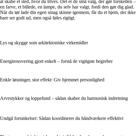
at skabe et sted, hvor du trives. Det er de små valg, der gør forskellen –
en farve, et billede, en lampe, du selv har valgt, fordi den gør dig glad.
Når du tør lade din egen smag skinne igennem, får du et hjem, der ikke
bare ser godt ud, men også føles rigtigt.
Lys og skygge som arkitektoniske virkemidler
Energirenovering gjort enkelt – forstå de vigtigste begreber
Enkle løsninger, stor effekt: Giv hjemmet personlighed
Arvestykker og loppefund – sådan skaber du harmonisk indretning
Undgå forsinkelser: Sådan koordinerer du håndværkere effektivt