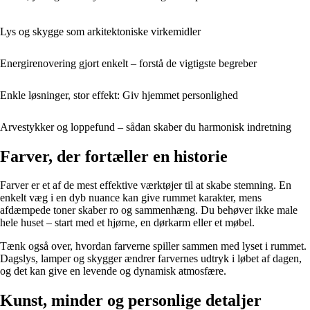
Lys og skygge som arkitektoniske virkemidler
Energirenovering gjort enkelt – forstå de vigtigste begreber
Enkle løsninger, stor effekt: Giv hjemmet personlighed
Arvestykker og loppefund – sådan skaber du harmonisk indretning
Farver, der fortæller en historie
Farver er et af de mest effektive værktøjer til at skabe stemning. En
enkelt væg i en dyb nuance kan give rummet karakter, mens
afdæmpede toner skaber ro og sammenhæng. Du behøver ikke male
hele huset – start med et hjørne, en dørkarm eller et møbel.
Tænk også over, hvordan farverne spiller sammen med lyset i rummet.
Dagslys, lamper og skygger ændrer farvernes udtryk i løbet af dagen,
og det kan give en levende og dynamisk atmosfære.
Kunst, minder og personlige detaljer