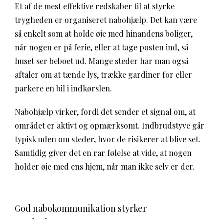
Et af de mest effektive redskaber til at styrke
trygheden er organiseret nabohjælp. Det kan være
så enkelt som at holde øje med hinandens boliger,
når nogen er på ferie, eller at tage posten ind, så
huset ser beboet ud. Mange steder har man også
aftaler om at tænde lys, trække gardiner for eller
parkere en bil i indkørslen.
Nabohjælp virker, fordi det sender et signal om, at
området er aktivt og opmærksomt. Indbrudstyve går
typisk uden om steder, hvor de risikerer at blive set.
Samtidig giver det en rar følelse at vide, at nogen
holder øje med ens hjem, når man ikke selv er der.
God nabokommunikation styrker