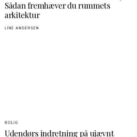
Sådan fremhæver du rummets
arkitektur
LINE ANDERSEN
BOLIG
Udendørs indretning på ujævnt