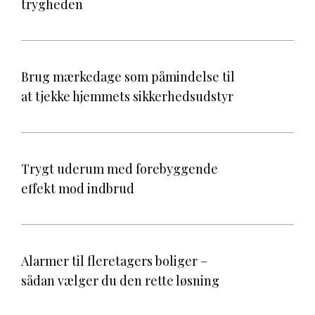
trygheden
Brug mærkedage som påmindelse til
at tjekke hjemmets sikkerhedsudstyr
Trygt uderum med forebyggende
effekt mod indbrud
Alarmer til fleretagers boliger –
sådan vælger du den rette løsning