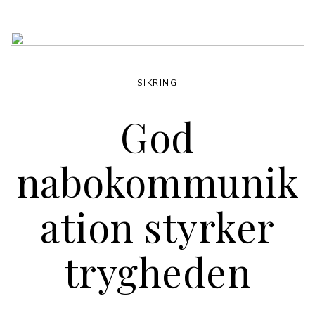
SIKRING
God
nabokommunik
ation styrker
trygheden