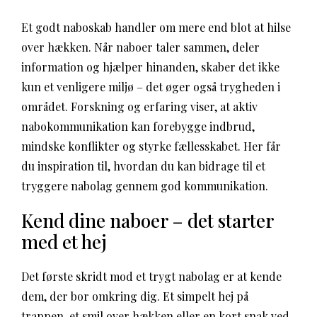
Et godt naboskab handler om mere end blot at hilse
over hækken. Når naboer taler sammen, deler
information og hjælper hinanden, skaber det ikke
kun et venligere miljø – det øger også trygheden i
området. Forskning og erfaring viser, at aktiv
nabokommunikation kan forebygge indbrud,
mindske konflikter og styrke fællesskabet. Her får
du inspiration til, hvordan du kan bidrage til et
tryggere nabolag gennem god kommunikation.
Kend dine naboer – det starter
med et hej
Det første skridt mod et trygt nabolag er at kende
dem, der bor omkring dig. Et simpelt hej på
trappen, et smil over hækken eller en kort snak ved