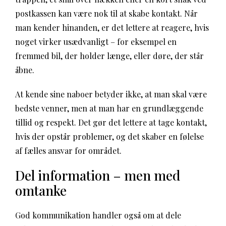
postkassen kan være nok til at skabe kontakt. Når
man kender hinanden, er det lettere at reagere, hvis
noget virker usædvanligt – for eksempel en
fremmed bil, der holder længe, eller døre, der står
åbne.
At kende sine naboer betyder ikke, at man skal være
bedste venner, men at man har en grundlæggende
tillid og respekt. Det gør det lettere at tage kontakt,
hvis der opstår problemer, og det skaber en følelse
af fælles ansvar for området.
Del information – men med
omtanke
God kommunikation handler også om at dele