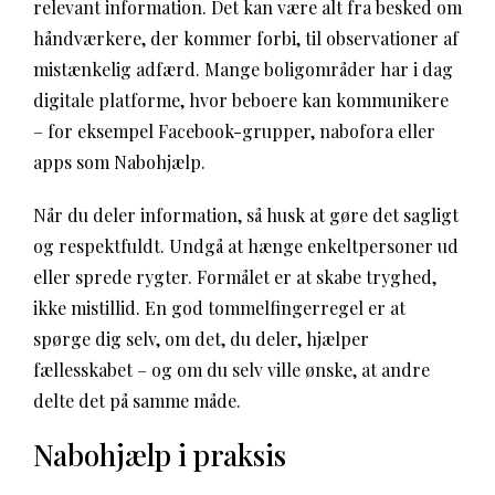
relevant information. Det kan være alt fra besked om
håndværkere, der kommer forbi, til observationer af
mistænkelig adfærd. Mange boligområder har i dag
digitale platforme, hvor beboere kan kommunikere
– for eksempel Facebook-grupper, nabofora eller
apps som Nabohjælp.
Når du deler information, så husk at gøre det sagligt
og respektfuldt. Undgå at hænge enkeltpersoner ud
eller sprede rygter. Formålet er at skabe tryghed,
ikke mistillid. En god tommelfingerregel er at
spørge dig selv, om det, du deler, hjælper
fællesskabet – og om du selv ville ønske, at andre
delte det på samme måde.
Nabohjælp i praksis