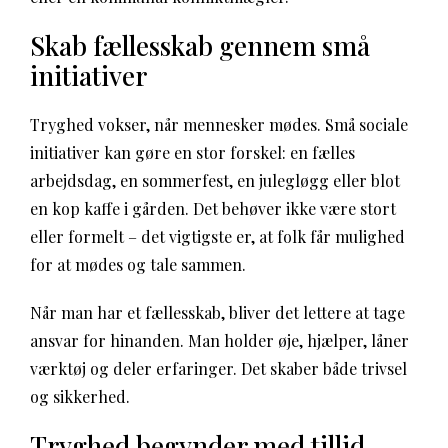
Skab fællesskab gennem små
initiativer
Tryghed vokser, når mennesker mødes. Små sociale
initiativer kan gøre en stor forskel: en fælles
arbejdsdag, en sommerfest, en julegløgg eller blot
en kop kaffe i gården. Det behøver ikke være stort
eller formelt – det vigtigste er, at folk får mulighed
for at mødes og tale sammen.
Når man har et fællesskab, bliver det lettere at tage
ansvar for hinanden. Man holder øje, hjælper, låner
værktøj og deler erfaringer. Det skaber både trivsel
og sikkerhed.
Tryghed begynder med tillid