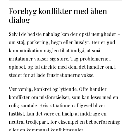
Forebyg konflikter med åben
dialog
Selv i de bedste nabolag kan der opstå uenigheder –
om støj, parkering, hegn eller husdyr. Her er god
kommunikation nøglen til at undgå, at små
irritationer vokser sig store. Tag problemerne i
opløbet, og tal direkte med den, det handler om, i
stedet for at lade frustrationerne vokse.
Vær venlig, konkret og lyttende. Ofte handler
konflikter om misforståelser, som kan løses med en
rolig samtale. Hvis situationen alligevel bliver
fastlåst, kan det være en hjælp at inddrage en
neutral tredjepart, for eksempel en beboerforening
eller en kommunal konfliktmægler.