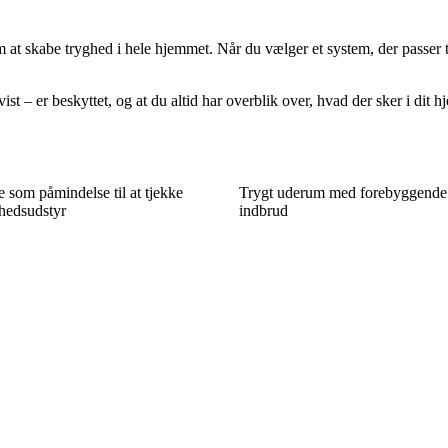
at skabe tryghed i hele hjemmet. Når du vælger et system, der passer t
st – er beskyttet, og at du altid har overblik over, hvad der sker i dit h
som påmindelse til at tjekke
Trygt uderum med forebyggende
hedsudstyr
indbrud