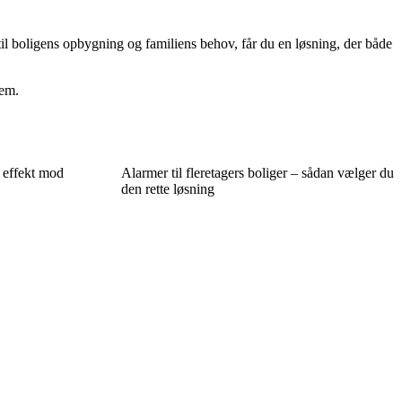
il boligens opbygning og familiens behov, får du en løsning, der både
jem.
 effekt mod
Alarmer til fleretagers boliger – sådan vælger du
den rette løsning