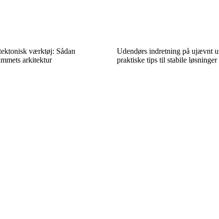
tektonisk værktøj: Sådan
Udendørs indretning på ujævnt u
mmets arkitektur
praktiske tips til stabile løsninger