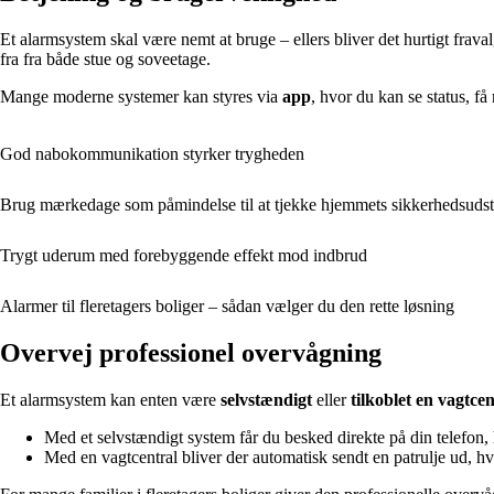
Et alarmsystem skal være nemt at bruge – ellers bliver det hurtigt fraval
fra fra både stue og soveetage.
Mange moderne systemer kan styres via
app
, hvor du kan se status, f
God nabokommunikation styrker trygheden
Brug mærkedage som påmindelse til at tjekke hjemmets sikkerhedsudst
Trygt uderum med forebyggende effekt mod indbrud
Alarmer til fleretagers boliger – sådan vælger du den rette løsning
Overvej professionel overvågning
Et alarmsystem kan enten være
selvstændigt
eller
tilkoblet en vagtcen
Med et selvstændigt system får du besked direkte på din telefon, 
Med en vagtcentral bliver der automatisk sendt en patrulje ud, hv