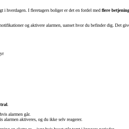
gt i hverdagen. I fleretagers boliger er det en fordel med
flere betjenin
å notifikationer og aktivere alarmen, uanset hvor du befinder dig. Det gi
yr
tral
.
hvis alarmen går.
is alarmen aktiveres, og du ikke selv reagerer.