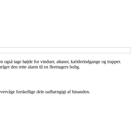
men også tage højde for vinduer, altaner, kælderindgange og trapper.
er den rette alarm til en fleretagers bolig.
overvåge forskellige dele uafhængigt af hinanden.