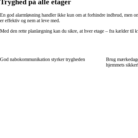
Tryghed på alle etager
En god alarmløsning handler ikke kun om at forhindre indbrud, men om 
er effektiv og nem at leve med.
Med den rette planlægning kan du sikre, at hver etage – fra kælder til kvi
God nabokommunikation styrker trygheden
Brug mærkedage 
hjemmets sikker