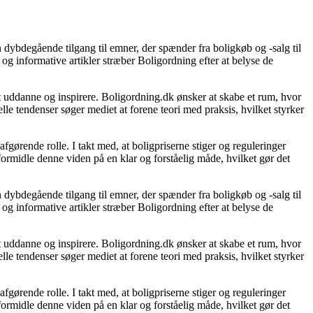
 dybdegående tilgang til emner, der spænder fra boligkøb og -salg til
og informative artikler stræber Boligordning efter at belyse de
 at uddanne og inspirere. Boligordning.dk ønsker at skabe et rum, hvor
le tendenser søger mediet at forene teori med praksis, hvilket styrker
gørende rolle. I takt med, at boligpriserne stiger og reguleringer
 formidle denne viden på en klar og forståelig måde, hvilket gør det
 dybdegående tilgang til emner, der spænder fra boligkøb og -salg til
og informative artikler stræber Boligordning efter at belyse de
 at uddanne og inspirere. Boligordning.dk ønsker at skabe et rum, hvor
le tendenser søger mediet at forene teori med praksis, hvilket styrker
gørende rolle. I takt med, at boligpriserne stiger og reguleringer
 formidle denne viden på en klar og forståelig måde, hvilket gør det