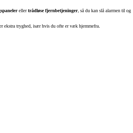
gspaneler
eller
trådløse fjernbetjeninger
, så du kan slå alarmen til og
ver ekstra tryghed, især hvis du ofte er væk hjemmefra.