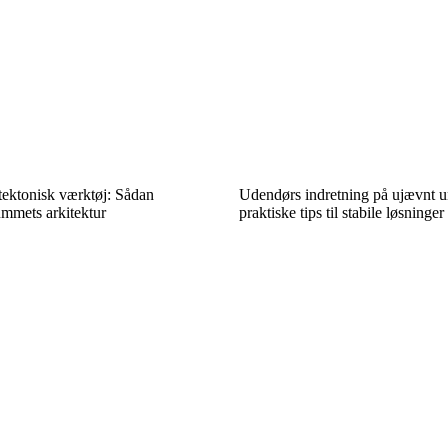
tektonisk værktøj: Sådan
Udendørs indretning på ujævnt u
mmets arkitektur
praktiske tips til stabile løsninger