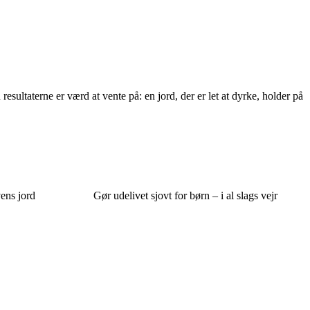
sultaterne er værd at vente på: en jord, der er let at dyrke, holder på
ens jord
Gør udelivet sjovt for børn – i al slags vejr