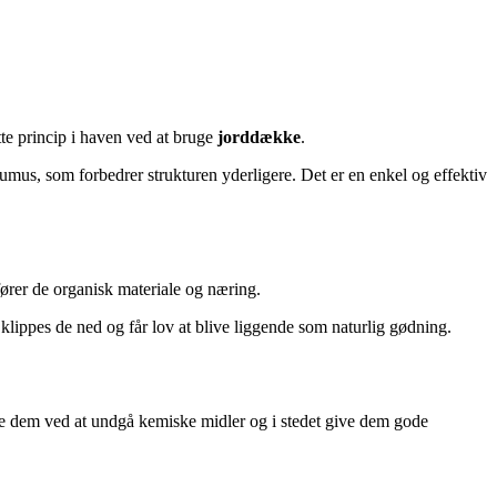
ette princip i haven ved at bruge
jorddække
.
humus, som forbedrer strukturen yderligere. Det er en enkel og effektiv
fører de organisk materiale og næring.
 klippes de ned og får lov at blive liggende som naturlig gødning.
tte dem ved at undgå kemiske midler og i stedet give dem gode