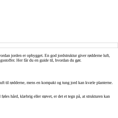
vordan jorden er opbygget. En god jordstruktur giver rødderne luft,
gsstoffer. Her får du en guide til, hvordan du gør.
luft til rødderne, mens en kompakt og tung jord kan kvæle planterne.
es hård, klæbrig eller støvet, er det et tegn på, at strukturen kan