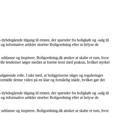
 dybdegående tilgang til emner, der spænder fra boligkøb og -salg til
og informative artikler stræber Boligordning efter at belyse de
 at uddanne og inspirere. Boligordning.dk ønsker at skabe et rum, hvor
le tendenser søger mediet at forene teori med praksis, hvilket styrker
gørende rolle. I takt med, at boligpriserne stiger og reguleringer
 formidle denne viden på en klar og forståelig måde, hvilket gør det
 dybdegående tilgang til emner, der spænder fra boligkøb og -salg til
og informative artikler stræber Boligordning efter at belyse de
 at uddanne og inspirere. Boligordning.dk ønsker at skabe et rum, hvor