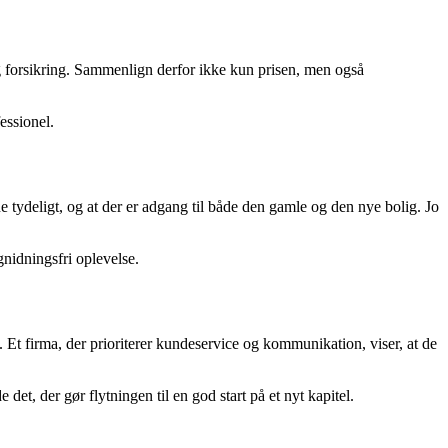
ig forsikring. Sammenlign derfor ikke kun prisen, men også
fessionel.
e tydeligt, og at der er adgang til både den gamle og den nye bolig. Jo
gnidningsfri oplevelse.
. Et firma, der prioriterer kundeservice og kommunikation, viser, at de
 det, der gør flytningen til en god start på et nyt kapitel.