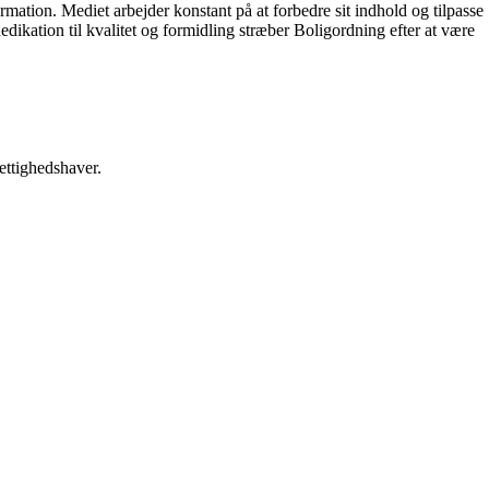
ormation. Mediet arbejder konstant på at forbedre sit indhold og tilpasse
dikation til kvalitet og formidling stræber Boligordning efter at være
ettighedshaver.