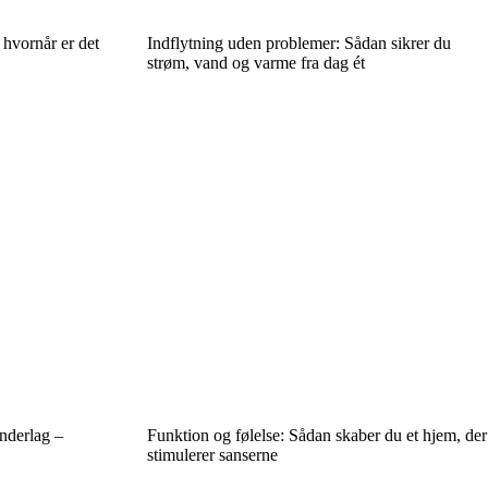
– hvornår er det
Indflytning uden problemer: Sådan sikrer du
strøm, vand og varme fra dag ét
nderlag –
Funktion og følelse: Sådan skaber du et hjem, der
stimulerer sanserne