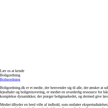
Lær os at kende
Boligordning
Boligordning
Boligordning.dk er et medie, der henvender sig til alle, der ønsker at 
lejeaftaler og boligrenovering, er mediet en uvurderlig ressource for b
komplekse dynamikker, der præger boligmarkedet, og dermed give læsern
Mediet tilbyder en bred vifte af indhold, som omfatter ekspertudtalelser