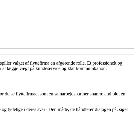
iller valget af flyttefirma en afgørende rolle. Et professionelt og
sær at lægge vægt på kundeservice og klar kommunikation.
r du se flyttefirmaet som en samarbejdspartner snarere end blot en
g tydelige i deres svar? Den måde, de håndterer dialogen på, siger