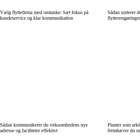
Vælg flyttefirma med omtanke: Sæt fokus på
Sådan sorterer d
kundeservice og klar kommunikation
flytterengøringe
Sådan kommunikerer du virksomhedens nye
Planter som arki
adresse og faciliteter effektivt
fremhæver du ru