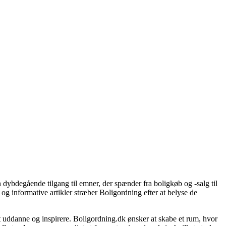
 dybdegående tilgang til emner, der spænder fra boligkøb og -salg til
og informative artikler stræber Boligordning efter at belyse de
 at uddanne og inspirere. Boligordning.dk ønsker at skabe et rum, hvor