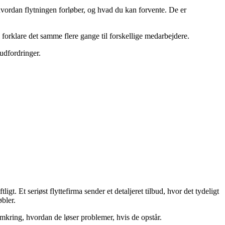
, hvordan flytningen forløber, og hvad du kan forvente. De er
al forklare det samme flere gange til forskellige medarbejdere.
 udfordringer.
tligt. Et seriøst flyttefirma sender et detaljeret tilbud, hvor det tydeligt
øbler.
 omkring, hvordan de løser problemer, hvis de opstår.