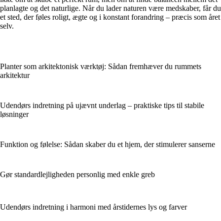
planlagte og det naturlige. Når du lader naturen være medskaber, får du
et sted, der føles roligt, ægte og i konstant forandring – præcis som året
selv.
Planter som arkitektonisk værktøj: Sådan fremhæver du rummets
arkitektur
Udendørs indretning på ujævnt underlag – praktiske tips til stabile
løsninger
Funktion og følelse: Sådan skaber du et hjem, der stimulerer sanserne
Gør standardlejligheden personlig med enkle greb
Udendørs indretning i harmoni med årstidernes lys og farver