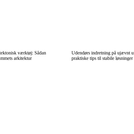
tektonisk værktøj: Sådan
Udendørs indretning på ujævnt u
mmets arkitektur
praktiske tips til stabile løsninger