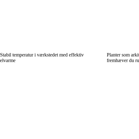
Stabil temperatur i værkstedet med effektiv
Planter som arki
elvarme
fremhæver du ru