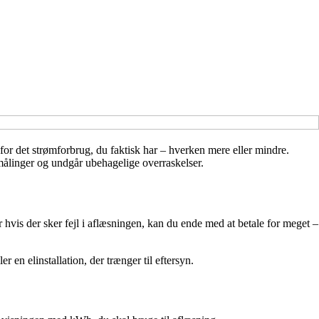
 for det strømforbrug, du faktisk har – hverken mere eller mindre.
e målinger og undgår ubehagelige overraskelser.
er hvis der sker fejl i aflæsningen, kan du ende med at betale for meget –
 en elinstallation, der trænger til eftersyn.