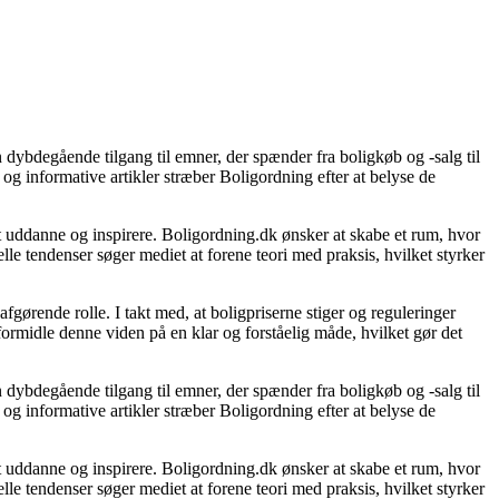
 dybdegående tilgang til emner, der spænder fra boligkøb og -salg til
og informative artikler stræber Boligordning efter at belyse de
 at uddanne og inspirere. Boligordning.dk ønsker at skabe et rum, hvor
le tendenser søger mediet at forene teori med praksis, hvilket styrker
gørende rolle. I takt med, at boligpriserne stiger og reguleringer
 formidle denne viden på en klar og forståelig måde, hvilket gør det
 dybdegående tilgang til emner, der spænder fra boligkøb og -salg til
og informative artikler stræber Boligordning efter at belyse de
 at uddanne og inspirere. Boligordning.dk ønsker at skabe et rum, hvor
le tendenser søger mediet at forene teori med praksis, hvilket styrker