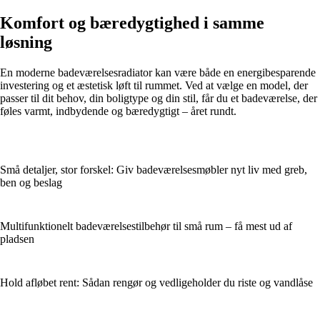
Komfort og bæredygtighed i samme
løsning
En moderne badeværelsesradiator kan være både en energibesparende
investering og et æstetisk løft til rummet. Ved at vælge en model, der
passer til dit behov, din boligtype og din stil, får du et badeværelse, der
føles varmt, indbydende og bæredygtigt – året rundt.
Små detaljer, stor forskel: Giv badeværelsesmøbler nyt liv med greb,
ben og beslag
Multifunktionelt badeværelsestilbehør til små rum – få mest ud af
pladsen
Hold afløbet rent: Sådan rengør og vedligeholder du riste og vandlåse