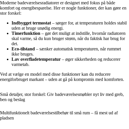
Moderne badeværelsesradiatorer er designet med fokus på både
komfort og energibesparelse. Her er nogle funktioner, der kan gøre en
stor forskel:
Indbygget termostat
– sørger for, at temperaturen holdes stabil
uden at bruge unødig energi.
Timerfunktion
– gør det muligt at indstille, hvornår radiatoren
skal varme, så du kun bruger strøm, når du faktisk har brug for
det.
Eco-tilstand
– sænker automatisk temperaturen, når rummet
ikke bruges.
Lav overfladetemperatur
– øger sikkerheden og reducerer
varmetab.
Ved at vælge en model med disse funktioner kan du reducere
energiforbruget markant – uden at gå på kompromis med komforten.
Små detaljer, stor forskel: Giv badeværelsesmøbler nyt liv med greb,
ben og beslag
Multifunktionelt badeværelsestilbehør til små rum – få mest ud af
pladsen