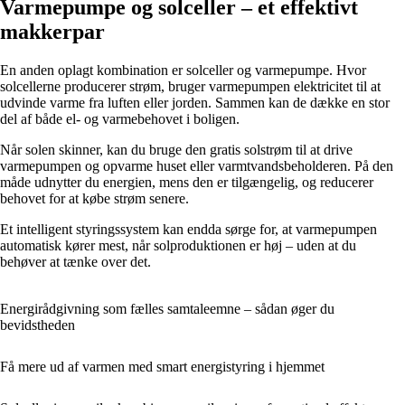
Varmepumpe og solceller – et effektivt
makkerpar
En anden oplagt kombination er solceller og varmepumpe. Hvor
solcellerne producerer strøm, bruger varmepumpen elektricitet til at
udvinde varme fra luften eller jorden. Sammen kan de dække en stor
del af både el- og varmebehovet i boligen.
Når solen skinner, kan du bruge den gratis solstrøm til at drive
varmepumpen og opvarme huset eller varmtvandsbeholderen. På den
måde udnytter du energien, mens den er tilgængelig, og reducerer
behovet for at købe strøm senere.
Et intelligent styringssystem kan endda sørge for, at varmepumpen
automatisk kører mest, når solproduktionen er høj – uden at du
behøver at tænke over det.
Energirådgivning som fælles samtaleemne – sådan øger du
bevidstheden
Få mere ud af varmen med smart energistyring i hjemmet