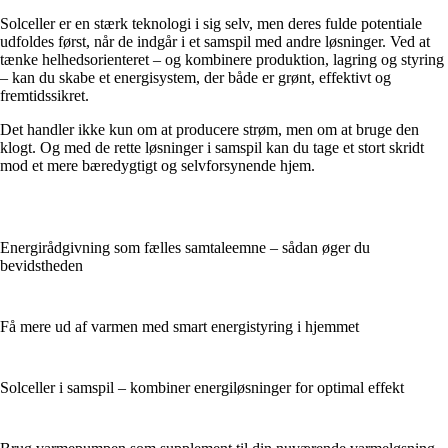
Solceller er en stærk teknologi i sig selv, men deres fulde potentiale
udfoldes først, når de indgår i et samspil med andre løsninger. Ved at
tænke helhedsorienteret – og kombinere produktion, lagring og styring
– kan du skabe et energisystem, der både er grønt, effektivt og
fremtidssikret.
Det handler ikke kun om at producere strøm, men om at bruge den
klogt. Og med de rette løsninger i samspil kan du tage et stort skridt
mod et mere bæredygtigt og selvforsynende hjem.
Energirådgivning som fælles samtaleemne – sådan øger du
bevidstheden
Få mere ud af varmen med smart energistyring i hjemmet
Solceller i samspil – kombiner energiløsninger for optimal effekt