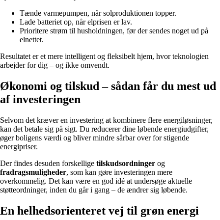
Tænde varmepumpen, når solproduktionen topper.
Lade batteriet op, når elprisen er lav.
Prioritere strøm til husholdningen, før der sendes noget ud på
elnettet.
Resultatet er et mere intelligent og fleksibelt hjem, hvor teknologien
arbejder for dig – og ikke omvendt.
Økonomi og tilskud – sådan får du mest ud
af investeringen
Selvom det kræver en investering at kombinere flere energiløsninger,
kan det betale sig på sigt. Du reducerer dine løbende energiudgifter,
øger boligens værdi og bliver mindre sårbar over for stigende
energipriser.
Der findes desuden forskellige
tilskudsordninger
og
fradragsmuligheder
, som kan gøre investeringen mere
overkommelig. Det kan være en god idé at undersøge aktuelle
støtteordninger, inden du går i gang – de ændrer sig løbende.
En helhedsorienteret vej til grøn energi