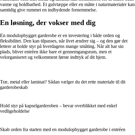
varme og holdbarhed. Et gulvtæppe eller en måtte i naturmaterialer kan
samtidig give rummet en indbydende fornemmelse.
En løsning, der vokser med dig
En modulopbygget garderobe er en investering i både orden og
fleksibilitet. Den kan tilpasses, når livet ændrer sig – og den gør det
lettere at holde styr på hverdagens mange småting. Når alt har sin
plads, bliver entréen ikke bare et gennemgangsrum, men et
velorganiseret og velkomment første indtryk af dit hjem.
Træ, metal eller laminat? Sådan vælger du det rette materiale til dit
garderobeskab
Hold styr på kapselgarderoben – bevar overblikket med enkel
vedligeholdelse
Skab orden fra starten med en modulopbygget garderobe i entréen