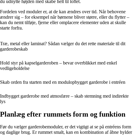
du udnytte højden med skabe helt til loftet.
Fordelen ved moduler er, at de kan ændres over tid. Når behovene
ændrer sig – for eksempel når børnene bliver større, eller du flytter –
kan du nemt tilføje, fjerne eller omplacere elementer uden at skulle
starte forfra.
Træ, metal eller laminat? Sådan vælger du det rette materiale til dit
garderobeskab
Hold styr på kapselgarderoben – bevar overblikket med enkel
vedligeholdelse
Skab orden fra starten med en modulopbygget garderobe i entréen
Indbygget garderobe med atmosfære – skab stemning med indirekte
lys
Planlæg efter rummets form og funktion
Før du vælger garderobemoduler, er det vigtigt at se på entréens form
og daglige brug. Er rummet smalt, kan en kombination af åbne hylder