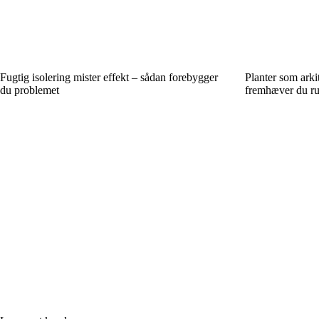
Fugtig isolering mister effekt – sådan forebygger
Planter som arki
du problemet
fremhæver du ru