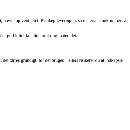
, hævet og ventileret. Planlæg leveringen, så materialet ankommer så
 er god luftcirkulation omkring materialet.
l det tørres grundigt, før det bruges – ellers risikerer du at indkapsle