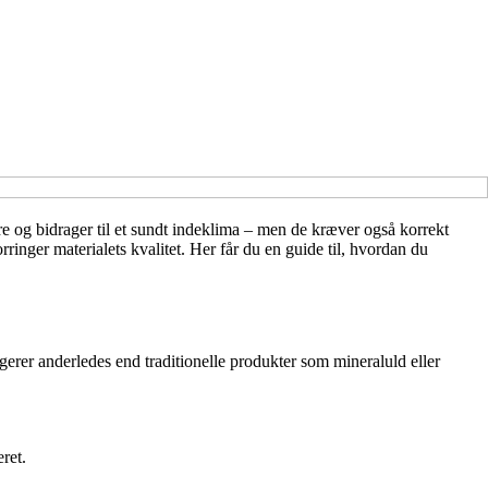
re og bidrager til et sundt indeklima – men de kræver også korrekt
inger materialets kvalitet. Her får du en guide til, hvordan du
agerer anderledes end traditionelle produkter som mineraluld eller
ret.