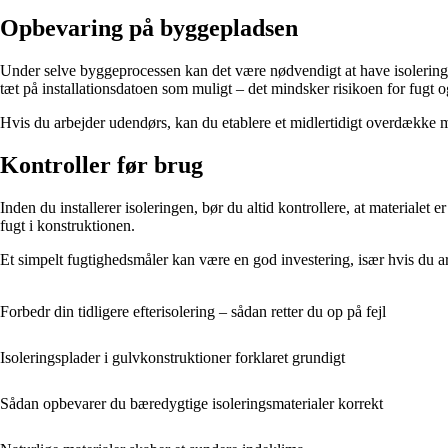
Opbevaring på byggepladsen
Under selve byggeprocessen kan det være nødvendigt at have isolerings
tæt på installationsdatoen som muligt – det mindsker risikoen for fugt 
Hvis du arbejder udendørs, kan du etablere et midlertidigt overdække me
Kontroller før brug
Inden du installerer isoleringen, bør du altid kontrollere, at materialet er
fugt i konstruktionen.
Et simpelt fugtighedsmåler kan være en god investering, især hvis du a
Forbedr din tidligere efterisolering – sådan retter du op på fejl
Isoleringsplader i gulvkonstruktioner forklaret grundigt
Sådan opbevarer du bæredygtige isoleringsmaterialer korrekt