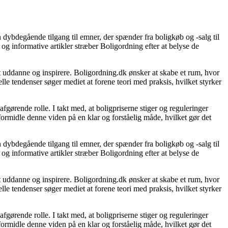
 dybdegående tilgang til emner, der spænder fra boligkøb og -salg til
og informative artikler stræber Boligordning efter at belyse de
 at uddanne og inspirere. Boligordning.dk ønsker at skabe et rum, hvor
le tendenser søger mediet at forene teori med praksis, hvilket styrker
gørende rolle. I takt med, at boligpriserne stiger og reguleringer
 formidle denne viden på en klar og forståelig måde, hvilket gør det
 dybdegående tilgang til emner, der spænder fra boligkøb og -salg til
og informative artikler stræber Boligordning efter at belyse de
 at uddanne og inspirere. Boligordning.dk ønsker at skabe et rum, hvor
le tendenser søger mediet at forene teori med praksis, hvilket styrker
gørende rolle. I takt med, at boligpriserne stiger og reguleringer
 formidle denne viden på en klar og forståelig måde, hvilket gør det