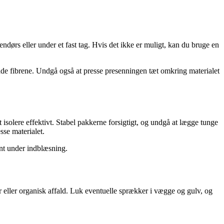
ndørs eller under et fast tag. Hvis det ikke er muligt, kan du bruge en
kade fibrene. Undgå også at presse presenningen tæt omkring materialet
 isolere effektivt. Stabel pakkerne forsigtigt, og undgå at lægge tunge
sse materialet.
vnt under indblæsning.
ter eller organisk affald. Luk eventuelle sprækker i vægge og gulv, og