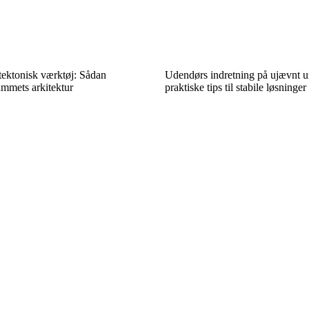
tektonisk værktøj: Sådan
Udendørs indretning på ujævnt u
mmets arkitektur
praktiske tips til stabile løsninger