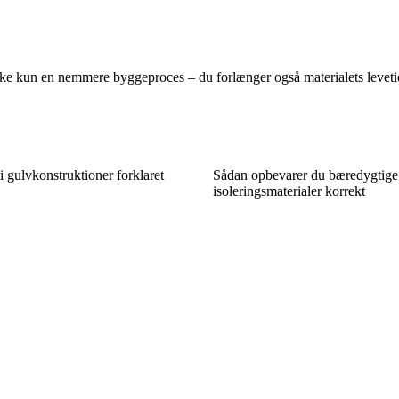
ke kun en nemmere byggeproces – du forlænger også materialets levetid og
i gulvkonstruktioner forklaret
Sådan opbevarer du bæredygtige
isoleringsmaterialer korrekt