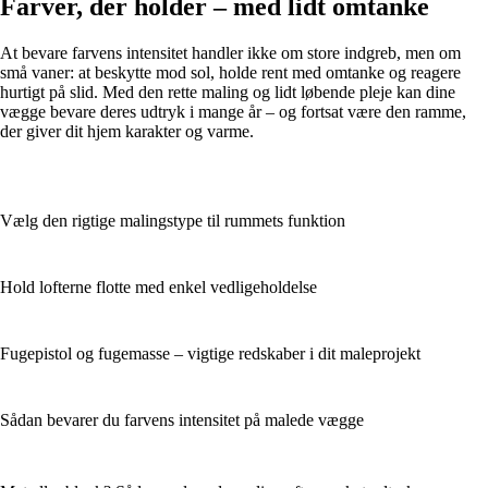
Farver, der holder – med lidt omtanke
At bevare farvens intensitet handler ikke om store indgreb, men om
små vaner: at beskytte mod sol, holde rent med omtanke og reagere
hurtigt på slid. Med den rette maling og lidt løbende pleje kan dine
vægge bevare deres udtryk i mange år – og fortsat være den ramme,
der giver dit hjem karakter og varme.
Vælg den rigtige malingstype til rummets funktion
Hold lofterne flotte med enkel vedligeholdelse
Fugepistol og fugemasse – vigtige redskaber i dit maleprojekt
Sådan bevarer du farvens intensitet på malede vægge