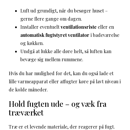
Luft ud grundigt, når du besøger huset –
gerne flere gange om dagen.
Installer eventuelt
ventilationsriste
eller en
automatisk fugtstyret ventilator
i badeværelse
og køkken.
Undgå at lukke alle døre helt, så luften kan
bevæge sig mellem rummene.
Hvis du har mulighed for det, kan du også lade et
lille varmeapparat eller affugter køre på lavt niveau i
de kolde måneder.
Hold fugten ude – og væk fra
træværket
Træ er et levende materiale, der reagerer på fugt.