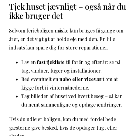
Tjek huset jævnligt – også når du
ikke bruger det
Selvom ferieboligen måske kun bruges få gange om
året, er det vigtigt at holde øje med den. En lille
indsats kan spare dig for store reparationer.
Lav en
fast tjekliste
til forår og efterår: se på
tag, vinduer, fuger og installationer.
Bed eventuelt en
nabo eller vicevært
om at
kigge forbi i vintermånederne.
Tag billeder af huset ved hvert besøg – så kan
du nemt sammenligne og opdage ændringer.
Hvis du udlejer boligen, kan du med fordel bede
gæsterne give besked, hvis de opdager fugt eller