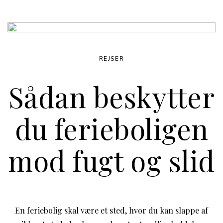
REJSER
Sådan beskytter
du ferieboligen
mod fugt og slid
En feriebolig skal være et sted, hvor du kan slappe af