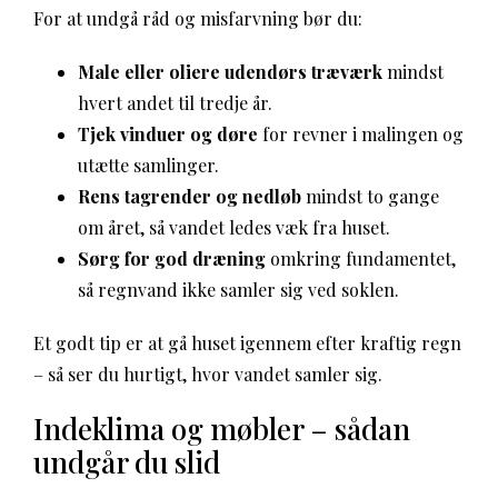
For at undgå råd og misfarvning bør du:
Male eller oliere udendørs træværk
mindst
hvert andet til tredje år.
Tjek vinduer og døre
for revner i malingen og
utætte samlinger.
Rens tagrender og nedløb
mindst to gange
om året, så vandet ledes væk fra huset.
Sørg for god dræning
omkring fundamentet,
så regnvand ikke samler sig ved soklen.
Et godt tip er at gå huset igennem efter kraftig regn
– så ser du hurtigt, hvor vandet samler sig.
Indeklima og møbler – sådan
undgår du slid