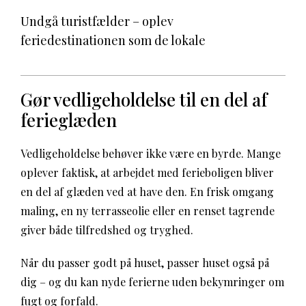
Undgå turistfælder – oplev
feriedestinationen som de lokale
Gør vedligeholdelse til en del af
ferieglæden
Vedligeholdelse behøver ikke være en byrde. Mange
oplever faktisk, at arbejdet med ferieboligen bliver
en del af glæden ved at have den. En frisk omgang
maling, en ny terrasseolie eller en renset tagrende
giver både tilfredshed og tryghed.
Når du passer godt på huset, passer huset også på
dig – og du kan nyde ferierne uden bekymringer om
fugt og forfald.