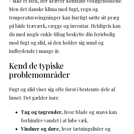
– ikke et sted, der kræver konstant vedligeholdelse.
Men det danske klima med fugt, regn og
temperatursvingninger kan hurtigt sætte sit præg
på både træværk, vægge og inventar. Heldigvis kan
du med nogle enkle tiltag beskytte din feriebolig
mod fugt og slid, så den holder sig sund og
indbydende i mange år.
Kend de typiske
problemområder
Fugt og slid viser sig ofte først i bestemte dele af
huset. Det gælder især:
Tag og tagrender
, hvor blade og snavs kan
forhindre vandet i at løbe væk.
Vinduer og døre
, hvor tætningslister og