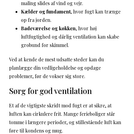
maling slides af vind og vejr.
Kælder og fundament
, hvor fugt kan trænge
op fra jorden.
Badeværelse og køkken
, hvor høj
luftfugtighed og dårlig ventilation kan skabe
grobund for skimmel.
Ved at kende de mest udsatte steder kan du
planlægge din vedligeholdelse og opdage
problemer, før de vokser sig store.
Sørg for god ventilation
Et af de vigtigste skridt mod fugt er at sikre, at
luften kan cirkulere frit. Mange ferieboliger står
tomme i længere perioder, og stillestående luft kan
føre til kondens og mug.