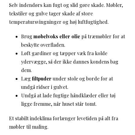
Selv indendørs kan fugt og slid gøre skade. Møbler,
tekstiler og gulve tager skade af store
temperatursvingninger og høj luftfugtighed.
Brug
møbelvoks eller olie
på træmøbler for at
beskytte overfladen.
Løft gardiner og tæpper væk fra kolde
ydervægge, så der ikke dannes kondens bag
dem.
Læg
filtpuder
under stole og borde for at
undgå ridser i gulvet.
Undgå at lade fugtige håndklæder eller tøj
ligge fremme, når huset står tomt.
Et stabilt indeklima forlænger levetiden på alt fra
møbler til maling.