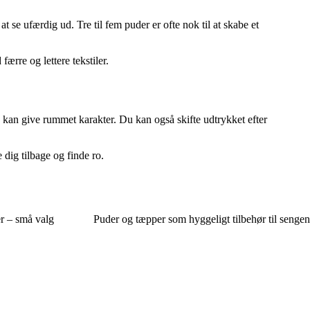
se ufærdig ud. Tre til fem puder er ofte nok til at skabe et
rre og lettere tekstiler.
g, kan give rummet karakter. Du kan også skifte udtrykket efter
 dig tilbage og finde ro.
r – små valg
Puder og tæpper som hyggeligt tilbehør til sengen