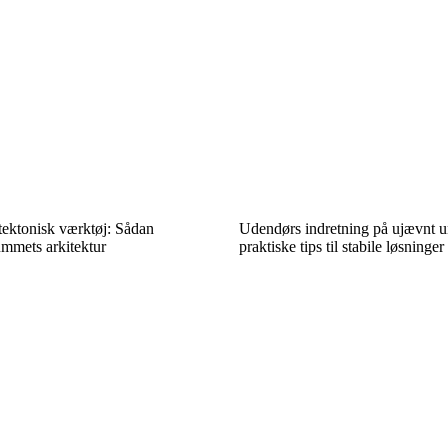
tektonisk værktøj: Sådan
Udendørs indretning på ujævnt u
mmets arkitektur
praktiske tips til stabile løsninger