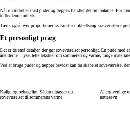
Når du indretter med puder og tæpper, handler det om balance. For mange
indbydende udtryk.
Tænk også over proportionerne: En stor dobbeltseng kræver større puder
Et personligt præg
Det er de små detaljer, der gør soveværelset personligt. En pude med et 
årstiderne – lyse, lette tekstiler om sommeren og varme, tunge material
Ved at bruge puder og tæpper bevidst kan du skabe et soveværelse, der b
Køligt og behageligt: Sådan tilpasser du
Allergivenlige te
soveværelset til sommerens varme
nattesøvn