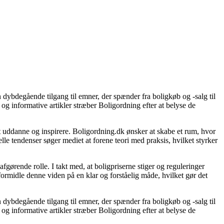
 dybdegående tilgang til emner, der spænder fra boligkøb og -salg til
og informative artikler stræber Boligordning efter at belyse de
 at uddanne og inspirere. Boligordning.dk ønsker at skabe et rum, hvor
le tendenser søger mediet at forene teori med praksis, hvilket styrker
gørende rolle. I takt med, at boligpriserne stiger og reguleringer
 formidle denne viden på en klar og forståelig måde, hvilket gør det
 dybdegående tilgang til emner, der spænder fra boligkøb og -salg til
og informative artikler stræber Boligordning efter at belyse de