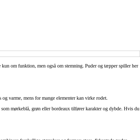
kke kun om funktion, men også om stemning. Puder og tæpper spiller her
sus og varme, mens for mange elementer kan virke rodet.
r som mørkeblå, grøn eller bordeaux tilfører karakter og dybde. Hvis du