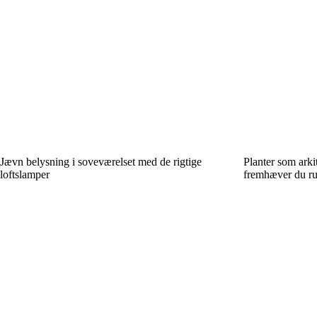
Jævn belysning i soveværelset med de rigtige
Planter som arki
loftslamper
fremhæver du ru