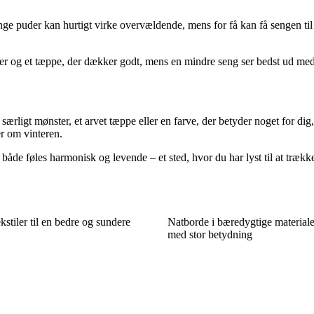
 puder kan hurtigt virke overvældende, mens for få kan få sengen til at 
 og et tæppe, der dækker godt, mens en mindre seng ser bedst ud med fæ
særligt mønster, et arvet tæppe eller en farve, der betyder noget for di
er om vinteren.
åde føles harmonisk og levende – et sted, hvor du har lyst til at trække
kstiler til en bedre og sundere
Natborde i bæredygtige materiale
med stor betydning