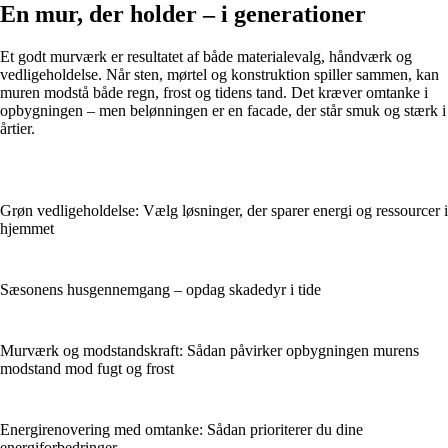
En mur, der holder – i generationer
Et godt murværk er resultatet af både materialevalg, håndværk og
vedligeholdelse. Når sten, mørtel og konstruktion spiller sammen, kan
muren modstå både regn, frost og tidens tand. Det kræver omtanke i
opbygningen – men belønningen er en facade, der står smuk og stærk i
årtier.
Grøn vedligeholdelse: Vælg løsninger, der sparer energi og ressourcer i
hjemmet
Sæsonens husgennemgang – opdag skadedyr i tide
Murværk og modstandskraft: Sådan påvirker opbygningen murens
modstand mod fugt og frost
Energirenovering med omtanke: Sådan prioriterer du dine
energiforbedringer