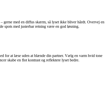
 – gerne med en diffus skærm, så lyset ikke bliver hårdt. Overvej en
ede spots med justerbar retning være en god løsning.
ed for at læse uden at blænde din partner. Vælg en varm hvid tone
er skabe en flot kontrast og reflektere lyset bedre.