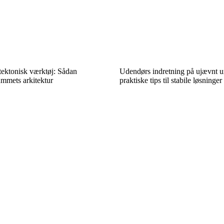
tektonisk værktøj: Sådan
Udendørs indretning på ujævnt u
mmets arkitektur
praktiske tips til stabile løsninger