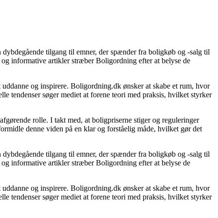
 dybdegående tilgang til emner, der spænder fra boligkøb og -salg til
og informative artikler stræber Boligordning efter at belyse de
 at uddanne og inspirere. Boligordning.dk ønsker at skabe et rum, hvor
le tendenser søger mediet at forene teori med praksis, hvilket styrker
gørende rolle. I takt med, at boligpriserne stiger og reguleringer
 formidle denne viden på en klar og forståelig måde, hvilket gør det
 dybdegående tilgang til emner, der spænder fra boligkøb og -salg til
og informative artikler stræber Boligordning efter at belyse de
 at uddanne og inspirere. Boligordning.dk ønsker at skabe et rum, hvor
le tendenser søger mediet at forene teori med praksis, hvilket styrker