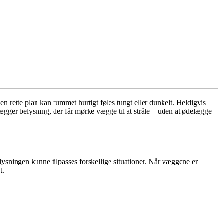
 rette plan kan rummet hurtigt føles tungt eller dunkelt. Heldigvis
ægger belysning, der får mørke vægge til at stråle – uden at ødelægge
lysningen kunne tilpasses forskellige situationer. Når væggene er
t.