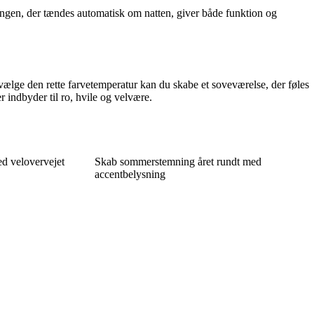
sengen, der tændes automatisk om natten, giver både funktion og
lge den rette farvetemperatur kan du skabe et soveværelse, der føles
indbyder til ro, hvile og velvære.
 velovervejet
Skab sommerstemning året rundt med
accentbelysning