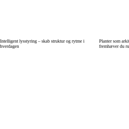
Intelligent lysstyring – skab struktur og rytme i
Planter som arki
hverdagen
fremhæver du ru