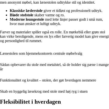
men anonymt møbel, kan lænestolen udtrykke stil og identitet.
Klassiske læderstole
giver et tidløst og professionelt udtryk.
Bløde stofstole
skaber varme og ro.
Moderne loungestole
med lette linjer passer godt i små rum,
hvor man ønsker et luftigt udtryk.
Farver og materialer spiller også en rolle. En mørkeblå eller grøn stol
kan virke beroligende, mens en lys eller farverig model kan give energi
og personlighed til rummet.
Lænestolen som hjemmekontorets centrale møbelvalg
Sådan opbevarer du stole med metalstel, så de holder sig pæne i mange
år
Funktionalitet og kvalitet – stolen, der gør hverdagen nemmere
Skab en hyggelig læsekrog med stole med høj ryg i stuen
Fleksibilitet i hverdagen