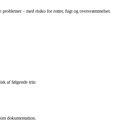
e problemer – med risiko for rotter, fugt og oversvømmelser.
sk af følgende trin:
s som dokumentation.