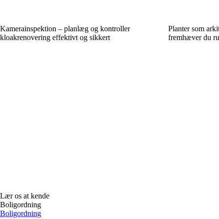
Kamerainspektion – planlæg og kontroller
Planter som arki
kloakrenovering effektivt og sikkert
fremhæver du ru
Lær os at kende
Boligordning
Boligordning