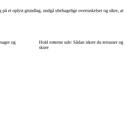
 på et oplyst grundlag, undgå ubehagelige overraskelser og sikre, at
rsager og
Hold rotterne ude: Sådan sikrer du terrasser og
skure