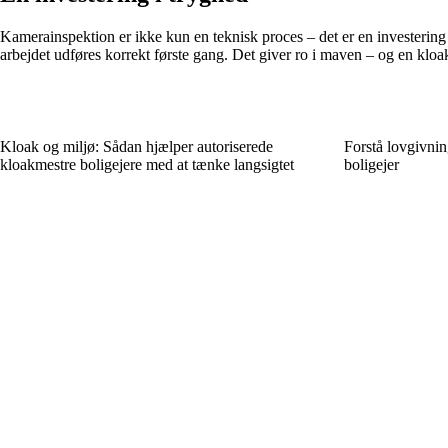
Kamerainspektion er ikke kun en teknisk proces – det er en investering
arbejdet udføres korrekt første gang. Det giver ro i maven – og en kloa
Kloak og miljø: Sådan hjælper autoriserede
Forstå lovgivni
kloakmestre boligejere med at tænke langsigtet
boligejer