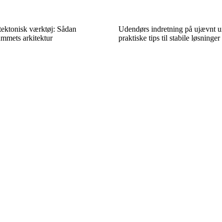
tektonisk værktøj: Sådan
Udendørs indretning på ujævnt u
mmets arkitektur
praktiske tips til stabile løsninger