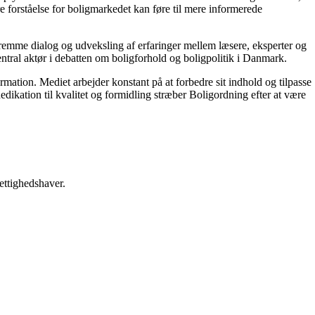
re forståelse for boligmarkedet kan føre til mere informerede
 fremme dialog og udveksling af erfaringer mellem læsere, eksperter og
entral aktør i debatten om boligforhold og boligpolitik i Danmark.
ormation. Mediet arbejder konstant på at forbedre sit indhold og tilpasse
dikation til kvalitet og formidling stræber Boligordning efter at være
ettighedshaver.