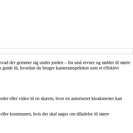
, hvad der gemmer sig under jorden – fra små revner og rødder til større
 guide til, hvordan du bruger kamerainspektion som et effektivt
der eller video til en skærm, hvor en autoriseret kloakmester kan
ler kommunen, hvis der skal søges om tilladelse til større