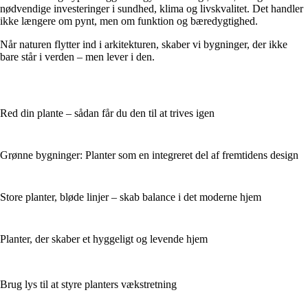
nødvendige investeringer i sundhed, klima og livskvalitet. Det handler
ikke længere om pynt, men om funktion og bæredygtighed.
Når naturen flytter ind i arkitekturen, skaber vi bygninger, der ikke
bare står i verden – men lever i den.
Red din plante – sådan får du den til at trives igen
Grønne bygninger: Planter som en integreret del af fremtidens design
Store planter, bløde linjer – skab balance i det moderne hjem
Planter, der skaber et hyggeligt og levende hjem
Brug lys til at styre planters vækstretning