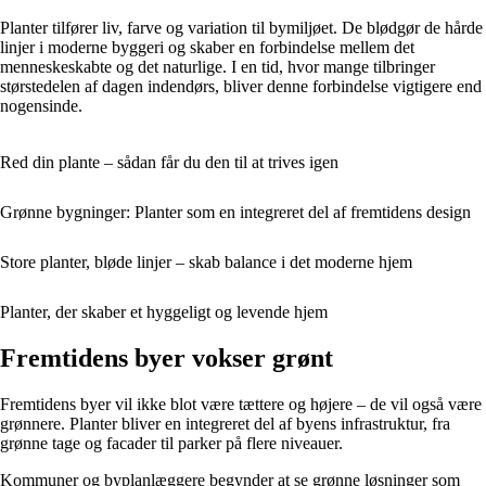
Planter tilfører liv, farve og variation til bymiljøet. De blødgør de hårde
linjer i moderne byggeri og skaber en forbindelse mellem det
menneskeskabte og det naturlige. I en tid, hvor mange tilbringer
størstedelen af dagen indendørs, bliver denne forbindelse vigtigere end
nogensinde.
Red din plante – sådan får du den til at trives igen
Grønne bygninger: Planter som en integreret del af fremtidens design
Store planter, bløde linjer – skab balance i det moderne hjem
Planter, der skaber et hyggeligt og levende hjem
Fremtidens byer vokser grønt
Fremtidens byer vil ikke blot være tættere og højere – de vil også være
grønnere. Planter bliver en integreret del af byens infrastruktur, fra
grønne tage og facader til parker på flere niveauer.
Kommuner og byplanlæggere begynder at se grønne løsninger som