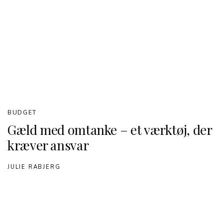
BUDGET
Gæld med omtanke – et værktøj, der
kræver ansvar
JULIE RABJERG