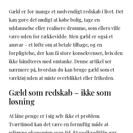
Gæld er for mange et nødvendigt redskab i livet. Det
kan gøre det muligt at købe bolig, tage en
uddannelse eller realisere drømme, som ellers ville
være uden for rækkevidde. Men gæld er også et
ansvar – et løfte om at betale tilbage, og en
forpligtelse, der kan få store konsekvenser, hvis den
ikke håndteres med omtanke. Denne artikel ser
nærmere på, hvordan du kan bruge gæld som et
værktøj uden at miste overblikket eller friheden.
Gæld som redskab – ikke som
løsning
At låne penge er i sig selv ikke et problem.
Tværtimod kan det være en fornuftig måde at
udjævne økonomien over tid. Et realkreditlån gør