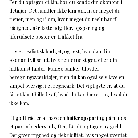
Før du optager et lån, bør du kende din økonomi i
detaljer. Det handler ikke kun om, hvor meget du
tjener, men også om, hvor meget du reelt har til
rådighed, når faste udgifter, opsparing og
uforudsete poster er trukket fra.
Lav et realistisk budget, og test, hvordan din
økonomi vil se ud, hvis renterne stiger, eller din
indkomst falder. Mange banker tilbyder
beregningsværktøjer, men du kan også selv lave en
simpel oversigt i et regneark. Det vigtigste er, at du
får et klart billede af, hvad du kan bære – og hvad du
ikke kan.
Et godt råd er at have en
bufferopsparing
på mindst
et par måneders udgifter, før du optager ny gæld.
Det giver tryghed og fleksibilitet, hvis noget uventet