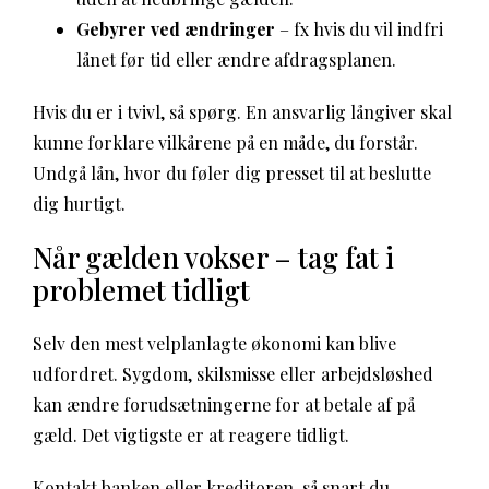
Gebyrer ved ændringer
– fx hvis du vil indfri
lånet før tid eller ændre afdragsplanen.
Hvis du er i tvivl, så spørg. En ansvarlig långiver skal
kunne forklare vilkårene på en måde, du forstår.
Undgå lån, hvor du føler dig presset til at beslutte
dig hurtigt.
Når gælden vokser – tag fat i
problemet tidligt
Selv den mest velplanlagte økonomi kan blive
udfordret. Sygdom, skilsmisse eller arbejdsløshed
kan ændre forudsætningerne for at betale af på
gæld. Det vigtigste er at reagere tidligt.
Kontakt banken eller kreditoren, så snart du