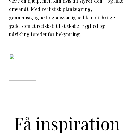
være en hjælp, men kun hvis du styrer den – og ikke
omvendt. Med realistisk planlægning,
gennemsigtighed og ansvarlighed kan du bruge
gæld som et redskab til at skabe tryghed og
udvikling i stedet for bekymring.
Få inspiration