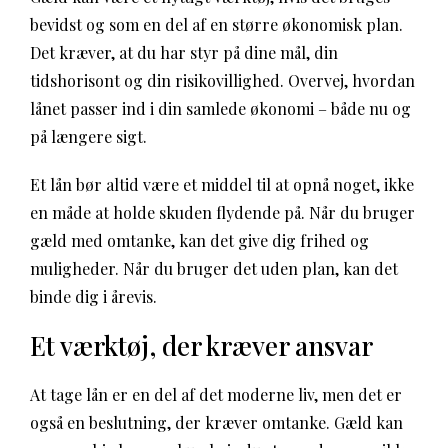
bevidst og som en del af en større økonomisk plan.
Det kræver, at du har styr på dine mål, din
tidshorisont og din risikovillighed. Overvej, hvordan
lånet passer ind i din samlede økonomi – både nu og
på længere sigt.
Et lån bør altid være et middel til at opnå noget, ikke
en måde at holde skuden flydende på. Når du bruger
gæld med omtanke, kan det give dig frihed og
muligheder. Når du bruger det uden plan, kan det
binde dig i årevis.
Et værktøj, der kræver ansvar
At tage lån er en del af det moderne liv, men det er
også en beslutning, der kræver omtanke. Gæld kan