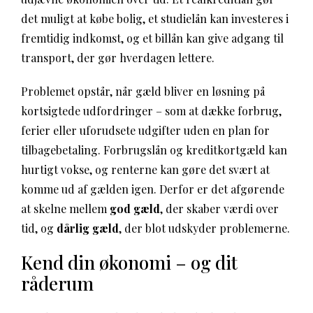
det muligt at købe bolig, et studielån kan investeres i
fremtidig indkomst, og et billån kan give adgang til
transport, der gør hverdagen lettere.
Problemet opstår, når gæld bliver en løsning på
kortsigtede udfordringer – som at dække forbrug,
ferier eller uforudsete udgifter uden en plan for
tilbagebetaling. Forbrugslån og kreditkortgæld kan
hurtigt vokse, og renterne kan gøre det svært at
komme ud af gælden igen. Derfor er det afgørende
at skelne mellem
god gæld
, der skaber værdi over
tid, og
dårlig gæld
, der blot udskyder problemerne.
Kend din økonomi – og dit
råderum