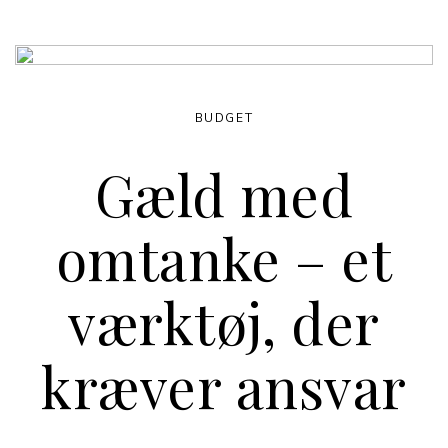
BUDGET
Gæld med
omtanke – et
værktøj, der
kræver ansvar