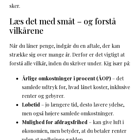
sker.
Læs det med småt – og forstå
vilkårene
Når du låner penge, indgår du en aftale, der kan
strække sig over mange år. Derfor er det vigtigt at
forstå alle vilkår, inden du skriver under. Kig især på:
Årlige omkostninger i procent (ÅOP)
– det
samlede udtryk for, hvad lånet koster, inklusive
renter og gebyrer.
Løbetid
– jo længere tid, desto lavere ydelse,
men også højere samlede omkostninger.
Mulighed for afdragsfrihed
– kan give luft i
økonomien, men betyder, at du betaler renter
uden at nedbringe gælden.