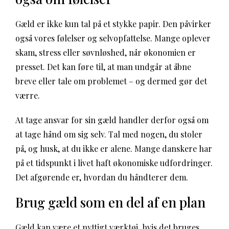
Gæld er ikke kun tal på et stykke papir. Den påvirker
også vores følelser og selvopfattelse. Mange oplever
skam, stress eller søvnløshed, når økonomien er
presset. Det kan føre til, at man undgår at åbne
breve eller tale om problemet – og dermed gør det
værre.
At tage ansvar for sin gæld handler derfor også om
at tage hånd om sig selv. Tal med nogen, du stoler
på, og husk, at du ikke er alene. Mange danskere har
på et tidspunkt i livet haft økonomiske udfordringer.
Det afgørende er, hvordan du håndterer dem.
Brug gæld som en del af en plan
Gæld kan være et nyttigt værktøj, hvis det bruges