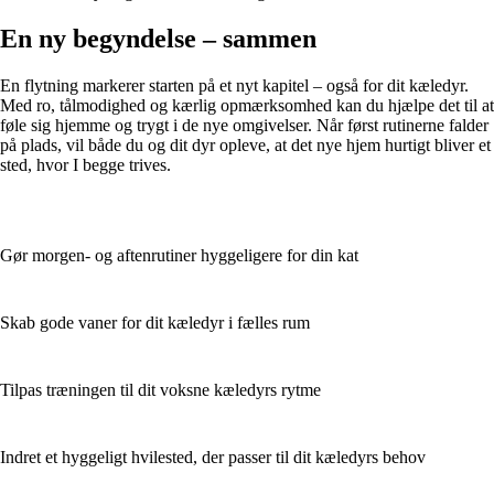
En ny begyndelse – sammen
En flytning markerer starten på et nyt kapitel – også for dit kæledyr.
Med ro, tålmodighed og kærlig opmærksomhed kan du hjælpe det til at
føle sig hjemme og trygt i de nye omgivelser. Når først rutinerne falder
på plads, vil både du og dit dyr opleve, at det nye hjem hurtigt bliver et
sted, hvor I begge trives.
Gør morgen- og aftenrutiner hyggeligere for din kat
Skab gode vaner for dit kæledyr i fælles rum
Tilpas træningen til dit voksne kæledyrs rytme
Indret et hyggeligt hvilested, der passer til dit kæledyrs behov