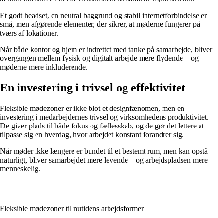
Et godt headset, en neutral baggrund og stabil internetforbindelse er
små, men afgørende elementer, der sikrer, at møderne fungerer på
tværs af lokationer.
Når både kontor og hjem er indrettet med tanke på samarbejde, bliver
overgangen mellem fysisk og digitalt arbejde mere flydende – og
møderne mere inkluderende.
En investering i trivsel og effektivitet
Fleksible mødezoner er ikke blot et designfænomen, men en
investering i medarbejdernes trivsel og virksomhedens produktivitet.
De giver plads til både fokus og fællesskab, og de gør det lettere at
tilpasse sig en hverdag, hvor arbejdet konstant forandrer sig.
Når møder ikke længere er bundet til et bestemt rum, men kan opstå
naturligt, bliver samarbejdet mere levende – og arbejdspladsen mere
menneskelig.
Fleksible mødezoner til nutidens arbejdsformer