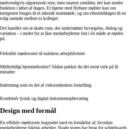
nødvendigvis afgrænsede rum, men snarere områder, der kan ændre
funktion i løbet af dagen. Et hjørne med flytbare møbler kan om
morgenen bruges til et stående teammøde, og om eftermiddagen til en
rolig samtale mellem to kolleger.
Det handler om at skabe rum, der understøtter bevægelse, dialog og
variation – i stedet for at låse medarbejderne fast i én måde at mødes
på.
Fleksible mødezoner til nutidens arbejdsformer
Midlertidigt hjemmekontor? Sådan pakker du det nemt væk på få
minutter
Indretning som en del af virksomhedens fortælling
Kombinér fysisk og digital dokumentopbevaring
Design med formål
En effektiv mødezone begynder med en forståelse af, hvordan
medarbejderne faktisk arbejder. Nogle teams har brug for whiteboards