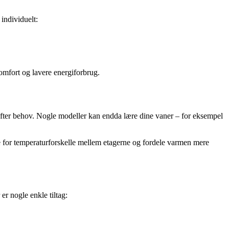
 individuelt:
omfort og lavere energiforbrug.
 efter behov. Nogle modeller kan endda lære dine vaner – for eksempel
e for temperaturforskelle mellem etagerne og fordele varmen mere
er nogle enkle tiltag: