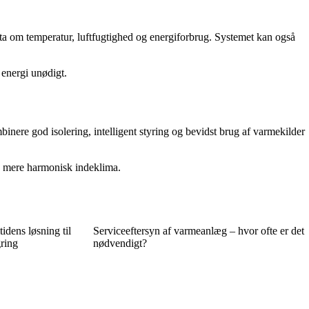
ata om temperatur, luftfugtighed og energiforbrug. Systemet kan også
 energi unødigt.
inere god isolering, intelligent styring og bevidst brug af varmekilder
og mere harmonisk indeklima.
idens løsning til
Serviceeftersyn af varmeanlæg – hvor ofte er det
ring
nødvendigt?