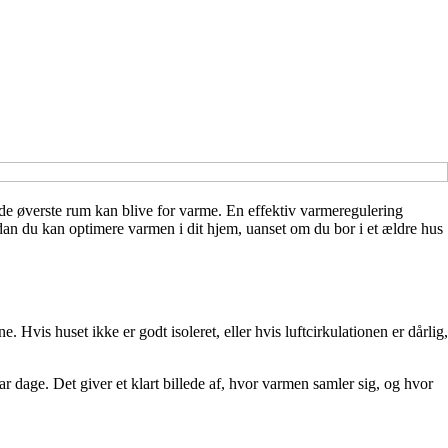
ns de øverste rum kan blive for varme. En effektiv varmeregulering
rdan du kan optimere varmen i dit hjem, uanset om du bor i et ældre hus
 Hvis huset ikke er godt isoleret, eller hvis luftcirkulationen er dårlig,
ar dage. Det giver et klart billede af, hvor varmen samler sig, og hvor