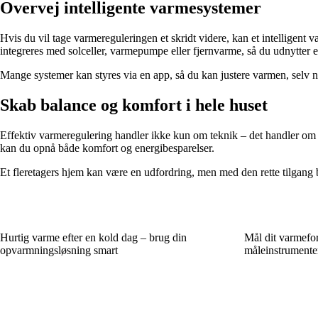
Overvej intelligente varmesystemer
Hvis du vil tage varmereguleringen et skridt videre, kan et intelligent
integreres med solceller, varmepumpe eller fjernvarme, så du udnytter e
Mange systemer kan styres via en app, så du kan justere varmen, selv når
Skab balance og komfort i hele huset
Effektiv varmeregulering handler ikke kun om teknik – det handler om a
kan du opnå både komfort og energibesparelser.
Et fleretagers hjem kan være en udfordring, men med den rette tilgang 
Hurtig varme efter en kold dag – brug din
Mål dit varmefo
opvarmningsløsning smart
måleinstrumente