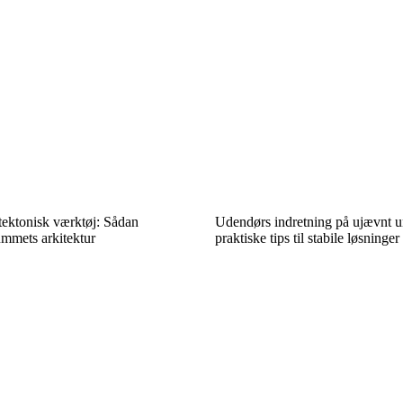
tektonisk værktøj: Sådan
Udendørs indretning på ujævnt u
mmets arkitektur
praktiske tips til stabile løsninger