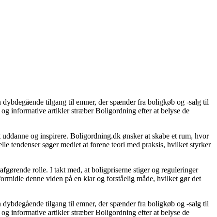
 dybdegående tilgang til emner, der spænder fra boligkøb og -salg til
og informative artikler stræber Boligordning efter at belyse de
 at uddanne og inspirere. Boligordning.dk ønsker at skabe et rum, hvor
le tendenser søger mediet at forene teori med praksis, hvilket styrker
gørende rolle. I takt med, at boligpriserne stiger og reguleringer
 formidle denne viden på en klar og forståelig måde, hvilket gør det
 dybdegående tilgang til emner, der spænder fra boligkøb og -salg til
og informative artikler stræber Boligordning efter at belyse de