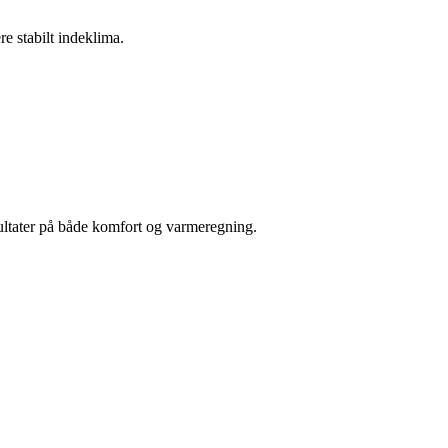
e stabilt indeklima.
sultater på både komfort og varmeregning.