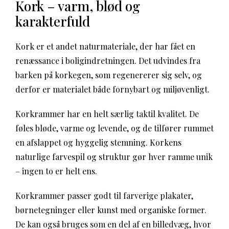
Kork – varm, blød og
karakterfuld
Kork er et andet naturmateriale, der har fået en
renæssance i boligindretningen. Det udvindes fra
barken på korkegen, som regenererer sig selv, og
derfor er materialet både fornybart og miljøvenligt.
Korkrammer har en helt særlig taktil kvalitet. De
føles bløde, varme og levende, og de tilfører rummet
en afslappet og hyggelig stemning. Korkens
naturlige farvespil og struktur gør hver ramme unik
– ingen to er helt ens.
Korkrammer passer godt til farverige plakater,
børnetegninger eller kunst med organiske former.
De kan også bruges som en del af en billedvæg, hvor