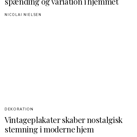
spænding og variation i hjemmet
NICOLAI NIELSEN
DEKORATION
Vintageplakater skaber nostalgisk
stemning i moderne hjem