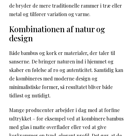
de bryder de mere traditionelle rammer i træ eller
metal og tilfører variation og varme.
Kombinationen af natur og
design
Både bambus og kork er materialer, der taler til
sanserne. De bringer naturen ind i hjemmet og
skaber en følelse af ro og autenticitet. Samtidig kan
de kombineres med moderne design og
minimalistiske former, så resultatet bliver både
tidløst og nutidigt.
Mange producenter arbejder i dag med at forfine
udtrykket – for eksempel ved at kombinere bambus
med glas i matte overflader eller ved at give
korkrammer en tynd, elegant profil. Det gør, at de