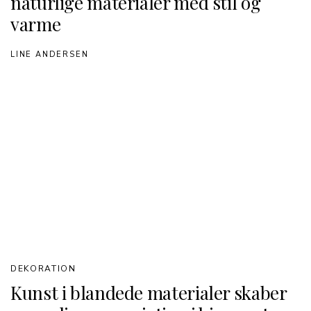
naturlige materialer med stil og
varme
LINE ANDERSEN
DEKORATION
Kunst i blandede materialer skaber