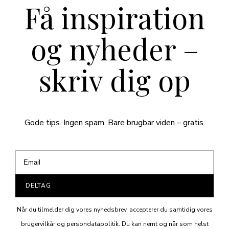
Få inspiration
og nyheder –
skriv dig op
Gode tips. Ingen spam. Bare brugbar viden – gratis.
DELTAG
Når du tilmelder dig vores nyhedsbrev, accepterer du samtidig vores
brugervilkår og persondatapolitik. Du kan nemt og når som helst