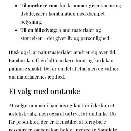
Til mørkere rum
: korkrammer giver varme og
dybde, især i kombination med dæmpet
belysning.
Til en billedvæg
: bland materialer og
størrelser – det giver liv og personlighed.
Husk også, at naturmaterialer ændrer sig over tid.
Bambus kan få en lidt mørkere tone, og kork kan
patinere smukt. Det er en del af charmen og vidner
om materialernes ægthed.
Et valg med omtanke
At vælge rammer i bambus og kork er ikke kun et
æstetisk valg, men også et udtryk for omtanke. Du
får produkter, der er fremstillet af fornybare
ressourcer, og som kan holde i mange år. Samtidig