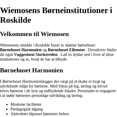
Wiemosens Børneinstitutioner i
Roskilde
Velkommen til Wiemosen
Wiemosens område i Roskilde huser to skønne børnehuse:
Børnehuset Harmonien
og
Børnehuset Ellemose
. Derudover finder
du også
Vuggestuen Storkereden
. Lad os dykke ned i hver af disse
institutioner og se, hvad de har at tilbyde.
Børnehuset Harmonien
I
Børnehuset Harmonien
lægges der vægt på at skabe et trygt og
udviklende miljø for børnene. Med fokus på leg, læring og trivsel
trives børnene i de lyse og indbydende lokaler. Personalet er engageret
i at støtte børnenes personlige udvikling og læring.
Moderne faciliteter
Pædagogisk tilgang
Aktiviteter tilpasset børnenes behov