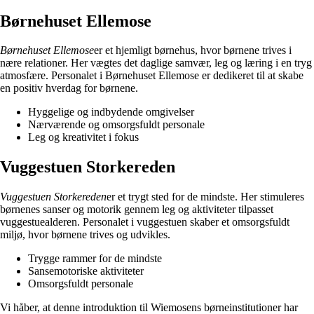
Børnehuset Ellemose
Børnehuset Ellemose
er et hjemligt børnehus, hvor børnene trives i
nære relationer. Her vægtes det daglige samvær, leg og læring i en tryg
atmosfære. Personalet i Børnehuset Ellemose er dedikeret til at skabe
en positiv hverdag for børnene.
Hyggelige og indbydende omgivelser
Nærværende og omsorgsfuldt personale
Leg og kreativitet i fokus
Vuggestuen Storkereden
Vuggestuen Storkereden
er et trygt sted for de mindste. Her stimuleres
børnenes sanser og motorik gennem leg og aktiviteter tilpasset
vuggestuealderen. Personalet i vuggestuen skaber et omsorgsfuldt
miljø, hvor børnene trives og udvikles.
Trygge rammer for de mindste
Sansemotoriske aktiviteter
Omsorgsfuldt personale
Vi håber, at denne introduktion til Wiemosens børneinstitutioner har