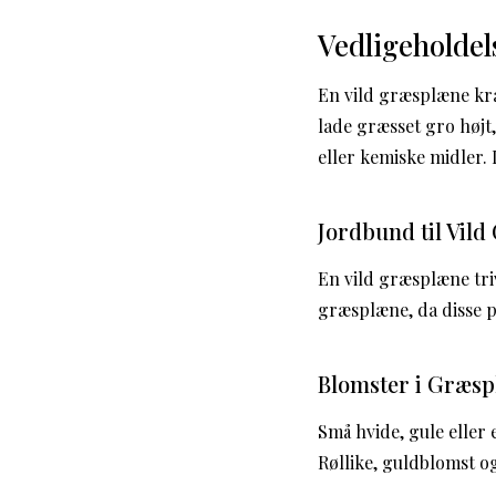
Vedligeholdel
En vild græsplæne kr
lade græsset gro højt
eller kemiske midler. 
Jordbund til Vil
En vild græsplæne triv
græsplæne, da disse p
Blomster i Græs
Små hvide, gule eller
Røllike, guldblomst og