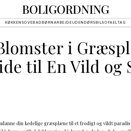
BOLIGORDNING
KØKKEN
SOVE
BAD
BØRN
ARBEJDE
UDENDØRS
BIL
SOFA
EL
TAG
 Blomster i Græsp
de til En Vild og
nne din kedelige græsplæne til et frodigt og vildt paradis 