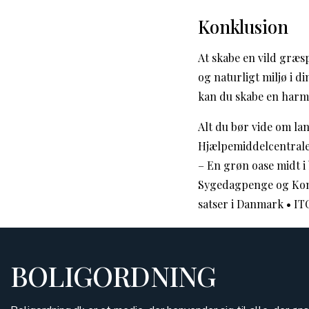
Konklusion
At skabe en vild græs
og naturligt miljø i d
kan du skabe en harmo
Alt du bør vide om la
Hjælpemiddelcentrale
– En grøn oase midt i
Sygedagpenge og Kon
satser i Danmark
•
IT
BOLIGORDNING