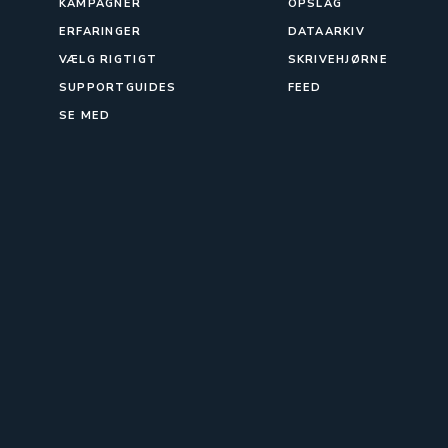
KAMPAGNER
OPSLAG
ERFARINGER
DATAARKIV
VÆLG RIGTIGT
SKRIVEHJØRNE
SUPPORTGUIDES
FEED
SE MED