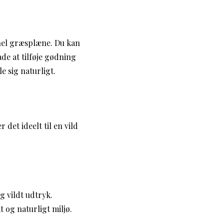
nel græsplæne. Du kan
e at tilføje gødning
e sig naturligt.
 det ideelt til en vild
g vildt udtryk.
 og naturligt miljø.