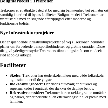
Boligmarkedet i Trekroner
Trekroner er et attraktivt sted at bo med sin beliggenhed tæt på natur og
samtidig i nærhed til byens faciliteter. Boligmarkedet i Trekroner har
været stabilt med en stigende efterspørgsel efter moderne og
funktionelle boliger.
Nye Infrastrukturprojekter
Der er spændende infrastrukturprojekter på vej i Trekroner, herunder
planer om forbedrede transportforbindelser og grønne områder. Disse
tiltag vil yderligere styrke Trekroners tiltrækningskraft som et ideelt
sted at bo og arbejde.
Faciliteter
Skoler:
Trekroner har gode skolemiljøer med både folkeskoler
og institutioner til de yngste.
Indkøbsmuligheder:
Der findes et udvalg af butikker og
supermarkeder i området, der dækker de daglige behov.
Rekreative områder:
Trekroner har en række grønne områder
og parker, der er perfekte til en eftermiddagstur eller picnic med
familien.