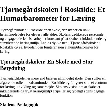
Tjørnegårdskolen i Roskilde: Et
Humørbarometer for Læring
Tjørnegårdskolen i Roskilde er en skole, der skaber en unik
læringsoplevelse for elever i alle aldre. Skolens dedikerede personale
og engagerede ledelse arbejder konstant på at skabe et inkluderende og
stimulerende læringsmiljø. Lad os dykke ned i Tjørnegårdsskolen i
Roskilde og se, hvordan den fungerer som et humørbarometer for
læring.
Tjørnegårdskolen: En Skole med Stor
Betydning
Tjørnegårdskolen er mere end bare en almindelig skole. Den spiller en
afgørende rolle i lokalsamfundet i Roskilde og fungerer som et centrum
for læring, udvikling og samarbejde. Skolens vision om at skabe et
inkluderende og trygt læringsmiljø afspejler sig tydeligt i dens daglige
funktion.
Skolens Pædagogik