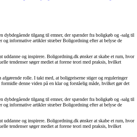
n dybdegående tilgang til emner, der spænder fra boligkøb og -salg til
 og informative artikler stræber Boligordning efter at belyse de
l at uddanne og inspirere. Boligordning.dk ønsker at skabe et rum, hvor
lle tendenser søger mediet at forene teori med praksis, hvilket
fgørende rolle. I takt med, at boligpriserne stiger og reguleringer
t formidle denne viden på en klar og forståelig måde, hvilket gør det
n dybdegående tilgang til emner, der spænder fra boligkøb og -salg til
 og informative artikler stræber Boligordning efter at belyse de
l at uddanne og inspirere. Boligordning.dk ønsker at skabe et rum, hvor
lle tendenser søger mediet at forene teori med praksis, hvilket