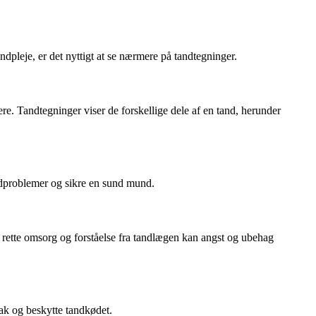
dpleje, er det nyttigt at se nærmere på tandtegninger.
re. Tandtegninger viser de forskellige dele af en tand, herunder
ndproblemer og sikre en sund mund.
ette omsorg og forståelse fra tandlægen kan angst og ubehag
lak og beskytte tandkødet.