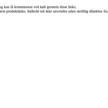
r, og kan få kommission ved køb gennem disse links.
nem produktlinks. Indhold må ikke anvendes uden skriftlig tilladelse fra