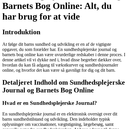
Barnets Bog Online: Alt, du
har brug for at vide
Introduktion
At følge dit barns sundhed og udvikling er en af de vigtigste
opgaver, du som forælder har. En sundhedsplejerske journal og
barnets bog online kan være uvurderlige redskaber i denne proces. I
denne artikel vil vi dykke ned i, hvad disse begreber dækker over,
hvordan du kan få adgang til vækstkurver og sundhedsjournaler
online, og hvorfor det kan være så gavnligt for dig og dit barn.
Detaljeret Indhold om Sundhedsplejerske
Journal og Barnets Bog Online
Hvad er en Sundhedsplejerske Journal?
En sundhedsplejerske journal er en elektronisk oversigt over dit
barns sundhedstilstand og udvikling. Den indeholder typisk
oplysninger om vaccinationer, vægtstigning, lægebesøg, samt