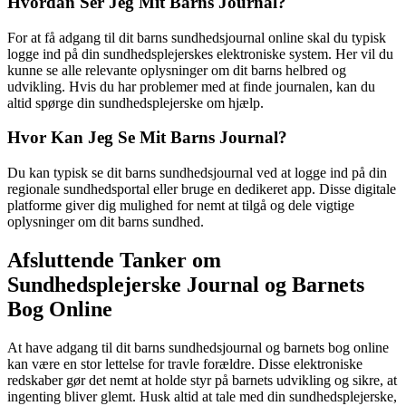
Hvordan Ser Jeg Mit Barns Journal?
For at få adgang til dit barns sundhedsjournal online skal du typisk
logge ind på din sundhedsplejerskes elektroniske system. Her vil du
kunne se alle relevante oplysninger om dit barns helbred og
udvikling. Hvis du har problemer med at finde journalen, kan du
altid spørge din sundhedsplejerske om hjælp.
Hvor Kan Jeg Se Mit Barns Journal?
Du kan typisk se dit barns sundhedsjournal ved at logge ind på din
regionale sundhedsportal eller bruge en dedikeret app. Disse digitale
platforme giver dig mulighed for nemt at tilgå og dele vigtige
oplysninger om dit barns sundhed.
Afsluttende Tanker om
Sundhedsplejerske Journal og Barnets
Bog Online
At have adgang til dit barns sundhedsjournal og barnets bog online
kan være en stor lettelse for travle forældre. Disse elektroniske
redskaber gør det nemt at holde styr på barnets udvikling og sikre, at
ingenting bliver glemt. Husk altid at tale med din sundhedsplejerske,