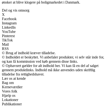
ønsker at blive klogere på boligmarkedet i Danmark.
Del og vis omsorg
X
Facebook
Instagram
LinkedIn
YouTube
Pinterest
TikTok
Mail
RSS
© Brug af indhold kræver tilladelse.
© Indholdet er beskyttet. Vi anbefaler produkter, vi selv står inde for,
og kan få kommission ved køb gennem disse links.
© Ophavsret gælder for alt indhold her. Vi kan få en del af salget
gennem produktlinks. Indhold må ikke anvendes uden skriftlig
tilladelse fra rettighedshaver.
Lær os at kende
Bag om
Kerneværdier
Vores folk
Hjælp os
Lokationer
Publikationer