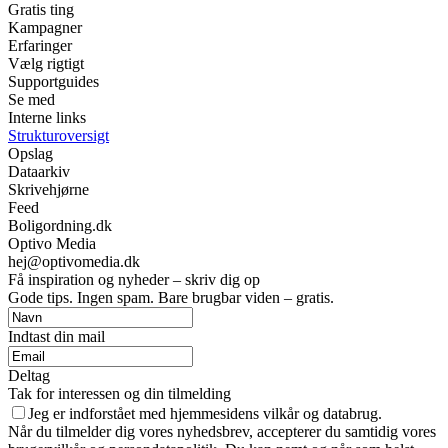
Gratis ting
Kampagner
Erfaringer
Vælg rigtigt
Supportguides
Se med
Interne links
Strukturoversigt
Opslag
Dataarkiv
Skrivehjørne
Feed
Boligordning.dk
Optivo Media
hej@optivomedia.dk
Få inspiration og nyheder – skriv dig op
Gode tips. Ingen spam. Bare brugbar viden – gratis.
Indtast din mail
Deltag
Tak for interessen og din tilmelding
Jeg er indforstået med hjemmesidens vilkår og databrug.
Når du tilmelder dig vores nyhedsbrev, accepterer du samtidig vores