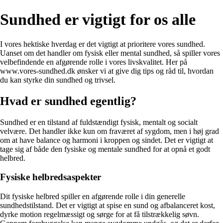
Sundhed er vigtigt for os alle
I vores hektiske hverdag er det vigtigt at prioritere vores sundhed.
Uanset om det handler om fysisk eller mental sundhed, så spiller vores
velbefindende en afgørende rolle i vores livskvalitet. Her på
www.vores-sundhed.dk ønsker vi at give dig tips og råd til, hvordan
du kan styrke din sundhed og trivsel.
Hvad er sundhed egentlig?
Sundhed er en tilstand af fuldstændigt fysisk, mentalt og socialt
velvære. Det handler ikke kun om fraværet af sygdom, men i høj grad
om at have balance og harmoni i kroppen og sindet. Det er vigtigt at
tage sig af både den fysiske og mentale sundhed for at opnå et godt
helbred.
Fysiske helbredsaspekter
Dit fysiske helbred spiller en afgørende rolle i din generelle
sundhedstilstand. Det er vigtigt at spise en sund og afbalanceret kost,
dyrke motion regelmæssigt og sørge for at få tilstrækkelig søvn.