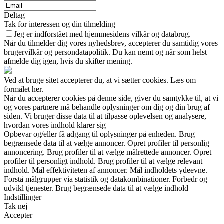
Deltag
Tak for interessen og din tilmelding
Jeg er indforstået med hjemmesidens vilkår og databrug.
Når du tilmelder dig vores nyhedsbrev, accepterer du samtidig vores
brugervilkår og persondatapolitik. Du kan nemt og når som helst
afmelde dig igen, hvis du skifter mening.
Ved at bruge sitet accepterer du, at vi sætter cookies. Læs om
formålet her.
Når du accepterer cookies på denne side, giver du samtykke til, at vi
og vores partnere må behandle oplysninger om dig og din brug af
siden. Vi bruger disse data til at tilpasse oplevelsen og analysere,
hvordan vores indhold klarer sig
Opbevar og/eller få adgang til oplysninger på enheden. Brug
begrænsede data til at vælge annoncer. Opret profiler til personlig
annoncering. Brug profiler til at vælge målrettede annoncer. Opret
profiler til personligt indhold. Brug profiler til at vælge relevant
indhold. Mål effektiviteten af annoncer. Mål indholdets ydeevne.
Forstå målgrupper via statistik og datakombinationer. Forbedr og
udvikl tjenester. Brug begrænsede data til at vælge indhold
Indstillinger
Tak nej
Accepter