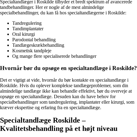
Specialtandlæger i Roskilde tilbyder et bredt spektrum af avancerede
tandbehandlinger. Her er nogle af de mest almindelige
specialbehandlinger, du kan få hos specialtandlægerne i Roskilde:
Tandregulering
Tandimplantater
Oral kirurgi
Parodontal behandling
Tandlægeskrækbehandling
Kosmetisk tandpleje
Og mange flere specialiserede behandlinger
Hvornår bør du opsøge en specialtandlæge i Roskilde?
Det er vigtigt at vide, hvornår du bør kontakte en specialtandlæge i
Roskilde. Hvis du oplever komplekse tandlægeproblemer, som din
almindelige tandlæge ikke kan behandle effektivt, bør du overveje at
opsøge en specialtandlæge. Desuden kan du have behov for
specialbehandlinger som tandregulering, implantater eller kirurgi, som
kræver ekspertise og erfaring fra en specialtandlæge.
Specialtandlæge Roskilde –
Kvalitetsbehandling på et højt niveau