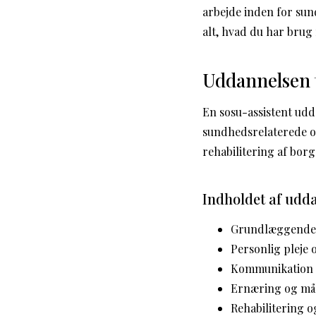
arbejde inden for sun
alt, hvad du har brug
Uddannelsen t
En sosu-assistent udd
sundhedsrelaterede op
rehabilitering af borge
Indholdet af udd
Grundlæggende 
Personlig pleje
Kommunikation 
Ernæring og mål
Rehabilitering o