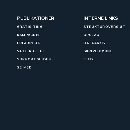
PUBLIKATIONER
INTERNE LINKS
GRATIS TING
STRUKTUROVERSIGT
KAMPAGNER
OPSLAG
ERFARINGER
DATAARKIV
VÆLG RIGTIGT
SKRIVEHJØRNE
SUPPORTGUIDES
FEED
SE MED