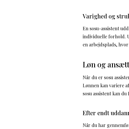
Varighed og stru
En sosu-assistent udda
individuelle forhold.
en arbejdsplads, hvor 
Løn og ansæt
Når du er sosu assist
Lønnen kan variere af
sosu assistent kan du
Efter endt uddan
Når du har gennemfør