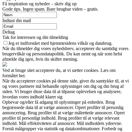
Få inspiration og nyheder – skriv dig op
Gode tips. Ingen spam. Bare brugbar viden – gratis.
Indtast din mail
Deltag
Tak for interessen og din tilmelding
Jeg er indforstået med hjemmesidens vilkår og databrug.
Når du tilmelder dig vores nyhedsbrev, accepterer du samtidig vores
brugervilkår og persondatapolitik. Du kan nemt og når som helst
afmelde dig igen, hvis du skifter mening.
Ved at bruge sitet accepterer du, at vi sætter cookies. Læs om
formålet her.
Når du accepterer cookies på denne side, giver du samtykke til, at vi
og vores partnere må behandle oplysninger om dig og din brug af
siden. Vi bruger disse data til at tilpasse oplevelsen og analysere,
hvordan vores indhold klarer sig
Opbevar og/eller få adgang til oplysninger på enheden. Brug
begrænsede data til at vælge annoncer. Opret profiler til personlig
annoncering. Brug profiler til at vælge målrettede annoncer. Opret
profiler til personligt indhold. Brug profiler til at vælge relevant
indhold. Mål effektiviteten af annoncer. Mål indholdets ydeevne.
Forstå målgrupper via statistik og datakombinationer. Forbedr og