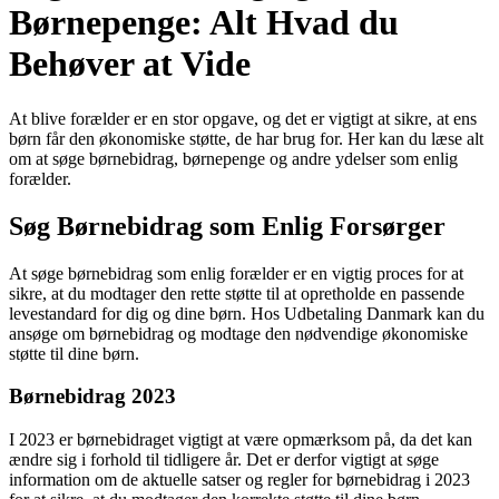
Børnepenge: Alt Hvad du
Behøver at Vide
At blive forælder er en stor opgave, og det er vigtigt at sikre, at ens
børn får den økonomiske støtte, de har brug for. Her kan du læse alt
om at søge børnebidrag, børnepenge og andre ydelser som enlig
forælder.
Søg Børnebidrag som Enlig Forsørger
At søge børnebidrag som enlig forælder er en vigtig proces for at
sikre, at du modtager den rette støtte til at opretholde en passende
levestandard for dig og dine børn. Hos Udbetaling Danmark kan du
ansøge om børnebidrag og modtage den nødvendige økonomiske
støtte til dine børn.
Børnebidrag 2023
I 2023 er børnebidraget vigtigt at være opmærksom på, da det kan
ændre sig i forhold til tidligere år. Det er derfor vigtigt at søge
information om de aktuelle satser og regler for børnebidrag i 2023