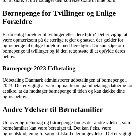
for at sikre, at du modtager den korrekte støtte til dine børn.
Børnepenge for Tvillinger og Enlige
Forældre
Er du enlig forælder til tvillinger eller flere børn? Det er vigtigt at
være opmærksom på de særlige regler og satser, der gælder for
børnepenge til enlige forældre med flere børn. Du kan søge om
børnepenge til tvillinger og få den rette støtte til at opfylde deres
behov.
Børnepenge 2023 Udbetaling
Udbetaling Danmark administrerer udbetalingen af børnepenge i
2023. Det er vigtigt at være opmærksom på udbetalingsdatoerne for
at sikre, at du modtager børnepenge til tiden og kan dække dine
børns behov.
Andre Ydelser til Børnefamilier
Ud over børnebidrag og børnepenge findes der andre ydelser, som
børnefamilier kan være berettiget til. Det kan f.eks. være
børnetilskud, enlig forsørger tilskud eller ungeydelse. Det er vigtigt